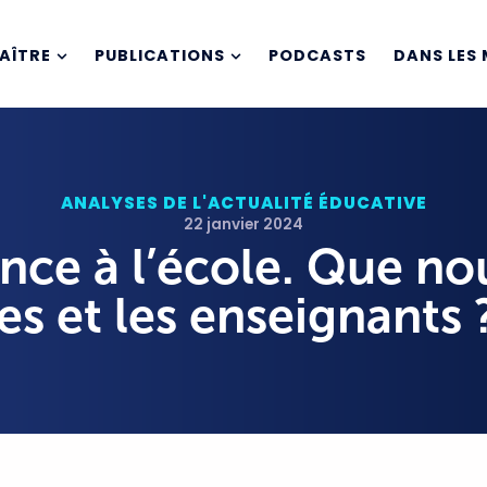
AÎTRE
PUBLICATIONS
PODCASTS
DANS LES 
ANALYSES DE L'ACTUALITÉ ÉDUCATIVE
22 janvier 2024
ance à l’école. Que no
ves et les enseignants 