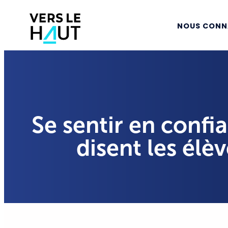
NOUS CONN
Se sentir en confi
disent les élè