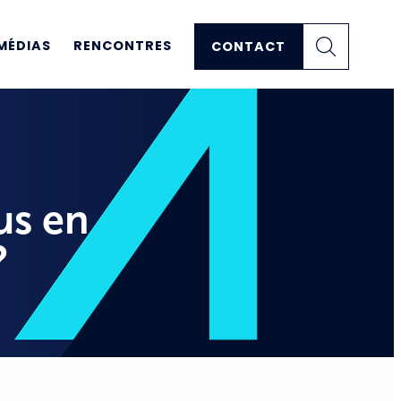
MÉDIAS
RENCONTRES
CONTACT
us en
?