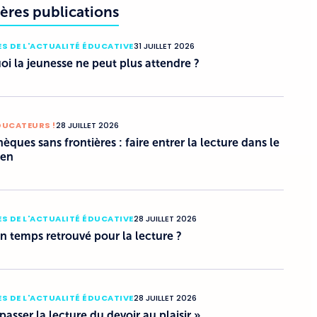
ères publications
S DE L'ACTUALITÉ ÉDUCATIVE
31 JUILLET 2026
i la jeunesse ne peut plus attendre ?
DUCATEURS !
28 JUILLET 2026
hèques sans frontières : faire entrer la lecture dans le
ien
S DE L'ACTUALITÉ ÉDUCATIVE
28 JUILLET 2026
un temps retrouvé pour la lecture ?
S DE L'ACTUALITÉ ÉDUCATIVE
28 JUILLET 2026
 passer la lecture du devoir au plaisir »