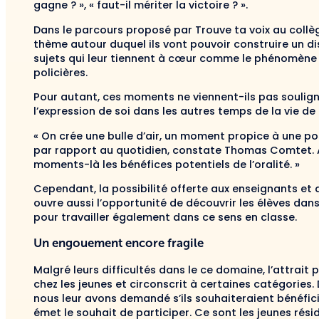
gagne ? », « faut-il mériter la victoire ? ».
Dans le parcours proposé par Trouve ta voix au collèg
thème autour duquel ils vont pouvoir construire un di
sujets qui leur tiennent à cœur comme le phénomène de
policières.
Pour autant, ces moments ne viennent-ils pas souligne
l’expression de soi dans les autres temps de la vie de
« On crée une bulle d’air, un moment propice à une po
par rapport au quotidien, constate Thomas Comtet. Av
moments-là les bénéfices potentiels de l’oralité. »
Cependant, la possibilité offerte aux enseignants et 
ouvre aussi l’opportunité de découvrir les élèves dans 
pour travailler également dans ce sens en classe.
Un engouement encore fragile
Malgré leurs difficultés dans le ce domaine, l’attrait
chez les jeunes et circonscrit à certaines catégories
nous leur avons demandé s’ils souhaiteraient bénéficie
émet le souhait de participer. Ce sont les jeunes résid