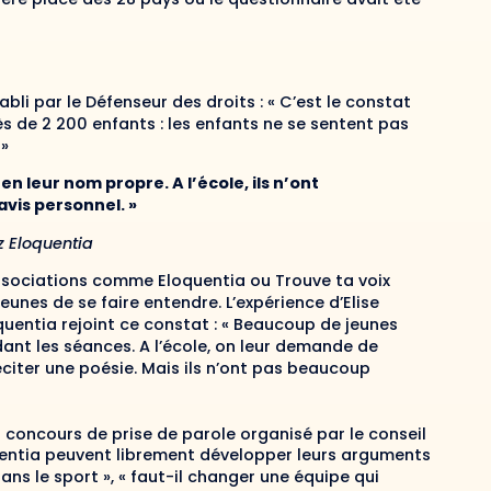
abli par le Défenseur des droits : « C’est le constat
s de 2 200 enfants : les enfants ne se sentent pas
 »
n leur nom propre. A l’école, ils n’ont
vis personnel. »
 Eloquentia
associations comme Eloquentia ou Trouve ta voix
jeunes de se faire entendre. L’expérience d’Elise
entia rejoint ce constat : « Beaucoup de jeunes
ant les séances. A l’école, on leur demande de
éciter une poésie. Mais ils n’ont pas beaucoup
n concours de prise de parole organisé par le conseil
entia peuvent librement développer leurs arguments
ns le sport », « faut-il changer une équipe qui