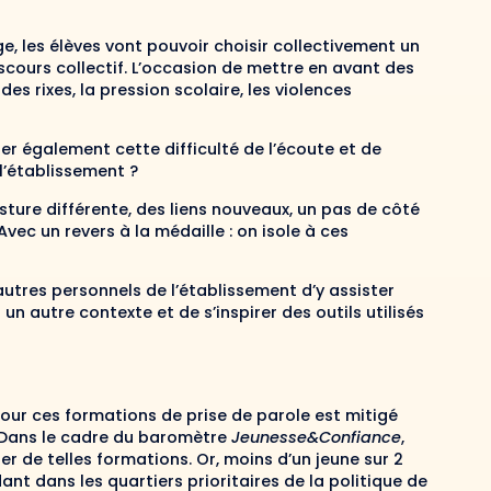
e, les élèves vont pouvoir choisir collectivement un
scours collectif. L’occasion de mettre en avant des
s rixes, la pression scolaire, les violences
r également cette difficulté de l’écoute et de
 l’établissement ?
sture différente, des liens nouveaux, un pas de côté
ec un revers à la médaille : on isole à ces
autres personnels de l’établissement d’y assister
un autre contexte et de s’inspirer des outils utilisés
 pour ces formations de prise de parole est mitigé
. Dans le cadre du baromètre
Jeunesse&Confiance
,
r de telles formations. Or, moins d’un jeune sur 2
ant dans les quartiers prioritaires de la politique de