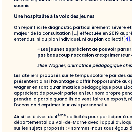
soumis.
Une hospitalité à la voix des jeunes
On rejoint ici le diagnostic particulièrement sévère ét
majeur de la consultation […] effectuée en 2019 auprè
entendus, ni au plan individuel, ni au plan collectif
[4]
.
« Les jeunes apprécient de pouvoir parler e
pas beaucoup l’occasion d’exprimer leur a
Elise Wagner, animatrice pédagogique chez
Les ateliers proposés sur le temps scolaire par des 
présentent ainsi l’avantage d’offrir l’opportunité aux 
Wagner en tant qu’animatrice pédagogique pour Eloqu
apprécient de pouvoir parler en leur nom propre pend
prendre la parole quand ils doivent faire un exposé, r
l’occasion d’exprimer leur avis personnel. »
ème
Ainsi les élèves de 4
sollicités pour participer à u
départemental du Val-de-Marne avec l’appui d’Eloqu
sur les sujets proposés : « sommes-nous tous égaux da