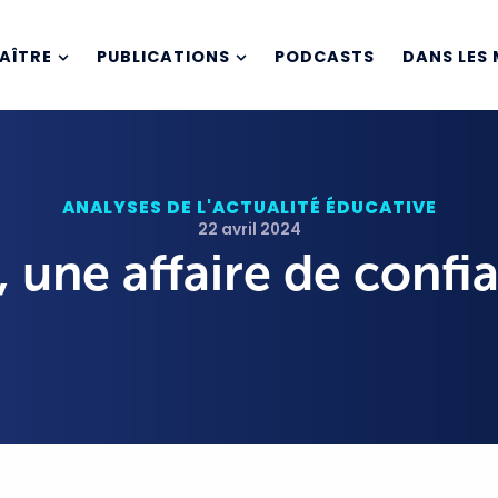
AÎTRE
PUBLICATIONS
PODCASTS
DANS LES 
ANALYSES DE L'ACTUALITÉ ÉDUCATIVE
22 avril 2024
, une affaire de confi