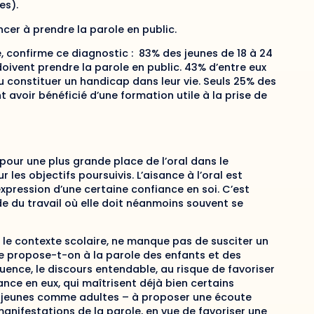
es).
cer à prendre la parole en public.
e, confirme ce diagnostic : 83% des jeunes de 18 à 24
 doivent prendre la parole en public. 43% d’entre eux
pu constituer un handicap dans leur vie. Seuls 25% des
 avoir bénéficié d’une formation utile à la prise de
pour une plus grande place de l’oral dans le
 les objectifs poursuivis. L’aisance à l’oral est
xpression d’une certaine confiance en soi. C’est
du travail où elle doit néanmoins souvent se
s le contexte scolaire, ne manque pas de susciter un
e propose-t-on à la parole des enfants et des
quence, le discours entendable, au risque de favoriser
ance en eux, qui maîtrisent déjà bien certains
 – jeunes comme adultes – à proposer une écoute
manifestations de la parole, en vue de favoriser une