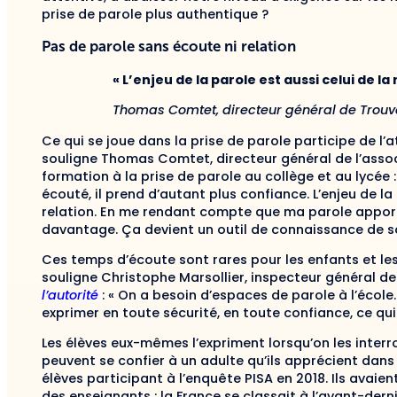
prise de parole plus authentique ?
Pas de parole sans écoute ni relation
« L’enjeu de la parole est aussi celui de la
Thomas Comtet, directeur général de Trouve
Ce qui se joue dans la prise de parole participe de l’
souligne Thomas Comtet, directeur général de l’asso
formation à la prise de parole au collège et au lycée :
écouté, il prend d’autant plus confiance. L’enjeu de la
relation. En me rendant compte que ma parole apport
davantage. Ça devient un outil de connaissance de so
Ces temps d’écoute sont rares pour les enfants et le
souligne Christophe Marsollier, inspecteur général d
l’autorité
: « On a besoin d’espaces de parole à l’école.
exprimer en toute sécurité, en toute confiance, ce qui 
Les élèves eux-mêmes l’expriment lorsqu’on les interrog
peuvent se confier à un adulte qu’ils apprécient dans
élèves participant à l’enquête PISA en 2018. Ils avaie
des enseignants : la France se classait à l’avant-dern