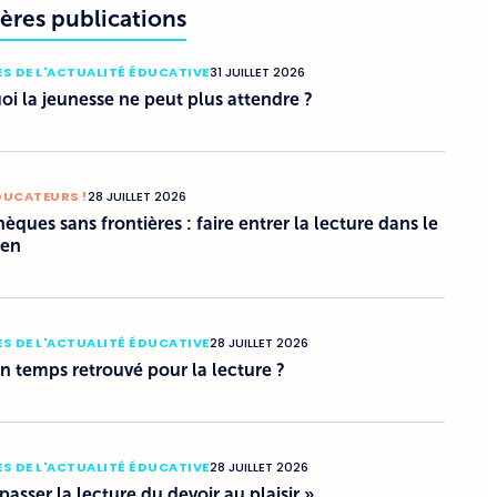
ères publications
S DE L'ACTUALITÉ ÉDUCATIVE
31 JUILLET 2026
i la jeunesse ne peut plus attendre ?
DUCATEURS !
28 JUILLET 2026
hèques sans frontières : faire entrer la lecture dans le
ien
S DE L'ACTUALITÉ ÉDUCATIVE
28 JUILLET 2026
un temps retrouvé pour la lecture ?
S DE L'ACTUALITÉ ÉDUCATIVE
28 JUILLET 2026
 passer la lecture du devoir au plaisir »