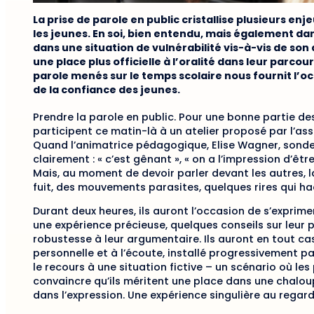
La prise de parole en public cristallise plusieurs 
les jeunes. En soi, bien entendu, mais également dan
dans une situation de vulnérabilité vis-à-vis de son
une place plus officielle à l’oralité dans leur parcou
parole menés sur le temps scolaire nous fournit l’o
de la confiance des jeunes.
Prendre la parole en public. Pour une bonne partie de
participent ce matin-là à un atelier proposé par l’as
Quand l’animatrice pédagogique, Elise Wagner, sonde 
clairement : « c’est gênant », « on a l’impression d’être
Mais, au moment de devoir parler devant les autres, 
fuit, des mouvements parasites, quelques rires qui ha
Durant deux heures, ils auront l’occasion de s’exprime
une expérience précieuse, quelques conseils sur leur 
robustesse à leur argumentaire. Ils auront en tout ca
personnelle et à l’écoute, installé progressivement par
le recours à une situation fictive – un scénario où le
convaincre qu’ils méritent une place dans une chaloup
dans l’expression. Une expérience singulière au regard