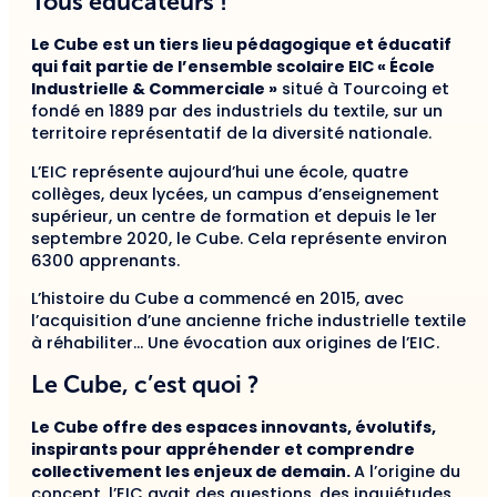
Tous éducateurs !
Le Cube est un tiers lieu pédagogique et éducatif
qui fait partie de l’ensemble scolaire EIC « École
Industrielle & Commerciale »
situé à Tourcoing et
fondé en 1889 par des industriels du textile, sur un
territoire représentatif de la diversité nationale.
L’EIC représente aujourd’hui une école, quatre
collèges, deux lycées, un campus d’enseignement
supérieur, un centre de formation et depuis le 1er
septembre 2020, le Cube. Cela représente environ
6300 apprenants.
L’histoire du Cube a commencé en 2015, avec
l’acquisition d’une ancienne friche industrielle textile
à réhabiliter… Une évocation aux origines de l’EIC.
Le Cube, c’est quoi ?
Le Cube offre des espaces innovants, évolutifs,
inspirants pour appréhender et comprendre
collectivement les enjeux de demain.
A l’origine du
concept, l’EIC avait des questions, des inquiétudes