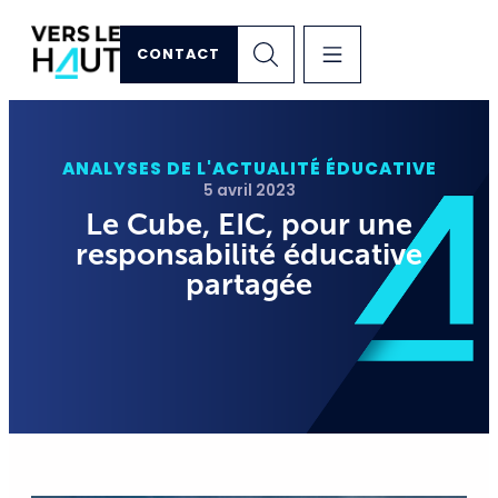
CONTACT
ANALYSES DE L'ACTUALITÉ ÉDUCATIVE
5 avril 2023
Le Cube, EIC, pour une
responsabilité éducative
partagée