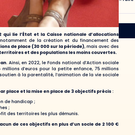
qui lie l’État et la Caisse nationale d’allocations
e notamment de la création et du financement des
ons de place (30 000 sur la période)
, mais avec des
territoires et des populations les moins couvertes.
 an
. Ainsi, en 2022, le Fonds national d’Action sociale
 millions d’euros pour la petite enfance, 75 millions
soutien à la parentalité, l’animation de la vie sociale
r place et la mise en place de 3 objectifs précis
:
on de handicap ;
hes ;
fit des territoires les plus démunis.
cun de ces objectifs en plus d’un socle de 2 100 €