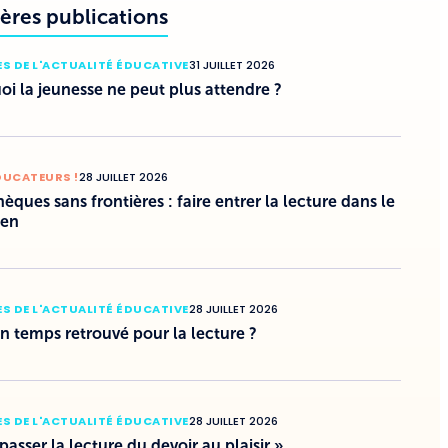
ères publications
S DE L'ACTUALITÉ ÉDUCATIVE
31 JUILLET 2026
i la jeunesse ne peut plus attendre ?
DUCATEURS !
28 JUILLET 2026
hèques sans frontières : faire entrer la lecture dans le
ien
S DE L'ACTUALITÉ ÉDUCATIVE
28 JUILLET 2026
un temps retrouvé pour la lecture ?
S DE L'ACTUALITÉ ÉDUCATIVE
28 JUILLET 2026
 passer la lecture du devoir au plaisir »