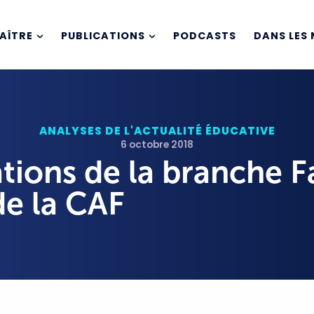
AÎTRE
PUBLICATIONS
PODCASTS
DANS LES 
ANALYSES DE L'ACTUALITÉ ÉDUCATIVE
6 octobre 2018
tions de la branche F
de la CAF