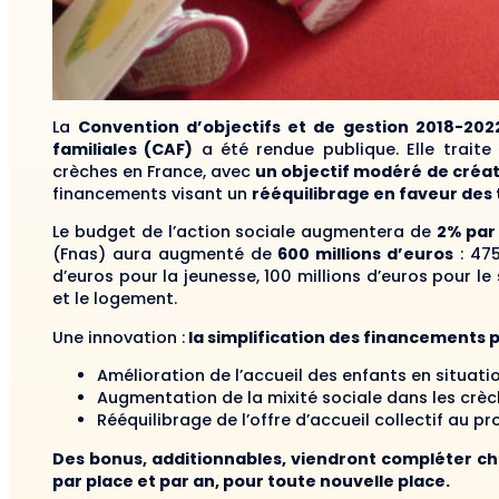
La
Convention d’objectifs et de gestion 2018-2022 
familiales (CAF)
a été rendue publique. Elle trait
crèches en France, avec
un objectif modéré de créati
financements visant un
rééquilibrage en faveur des 
Le budget de l’action sociale augmentera de
2% par
(Fnas) aura augmenté de
600 millions d’euros
: 475
d’euros pour la jeunesse, 100 millions d’euros pour le 
et le logement.
Une innovation :
la simplification des financements pa
Amélioration de l’accueil des enfants en situati
Augmentation de la mixité sociale dans les crèc
Rééquilibrage de l’offre d’accueil collectif au pro
Des bonus, additionnables, viendront compléter cha
par place et par an, pour toute nouvelle place.