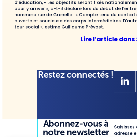
d’éducation, « Les objectifs seront fixés nationaleme
pour y arriver », a-t-il déclaré lors du débat de l’entr
nommera rue de Grenelle : « Compte tenu du contexte 
ouverte et soucieuse des corps intermédiaires. D’auta
tour social », estime Guillaume Prévost.
Lire l’article dan
Restez connectés !
Abonnez-vous à
Saisissez 
notre newsletter
adresse em