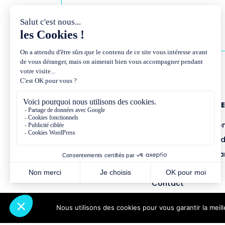
NOUS CONNAÎTR
Présentation et co
Missions et métho
Équipe et gouvern
Partenariats
Contact
Nous utilisons des cookies pour vous garantir la meil