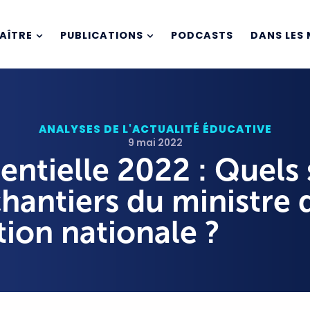
AÎTRE
PUBLICATIONS
PODCASTS
DANS LES 
ANALYSES DE L'ACTUALITÉ ÉDUCATIVE
9 mai 2022
entielle 2022 : Quels
chantiers du ministre 
tion nationale ?