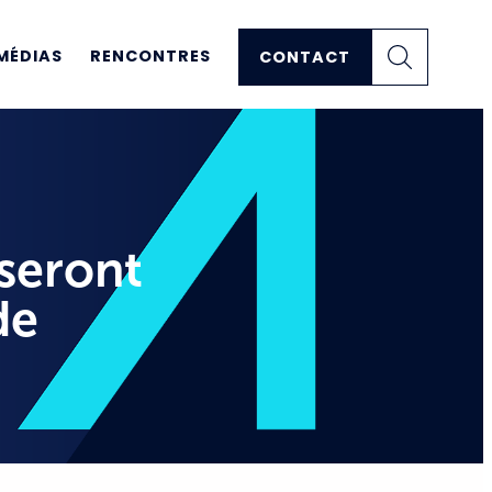
MÉDIAS
RENCONTRES
CONTACT
 seront
de