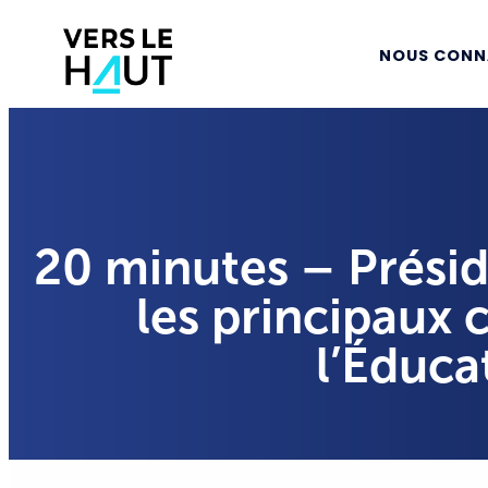
NOUS CONN
20 minutes – Présid
les principaux 
l’Éduca