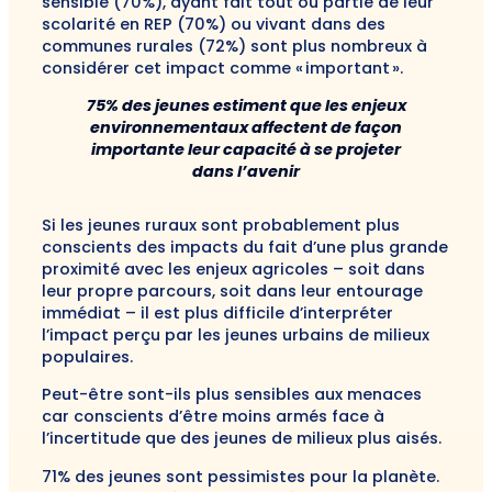
sensible (70%), ayant fait tout ou partie de leur
scolarité en REP (70%) ou vivant dans des
communes rurales (72%) sont plus nombreux à
considérer cet impact comme « important ».
75% des jeunes estiment que les enjeux
environnementaux affectent de façon
importante leur capacité à se projeter
dans l’avenir
Si les jeunes ruraux sont probablement plus
conscients des impacts du fait d’une plus grande
proximité avec les enjeux agricoles – soit dans
leur propre parcours, soit dans leur entourage
immédiat – il est plus difficile d’interpréter
l’impact perçu par les jeunes urbains de milieux
populaires.
Peut-être sont-ils plus sensibles aux menaces
car conscients d’être moins armés face à
l’incertitude que des jeunes de milieux plus aisés.
71% des jeunes sont pessimistes pour la planète.