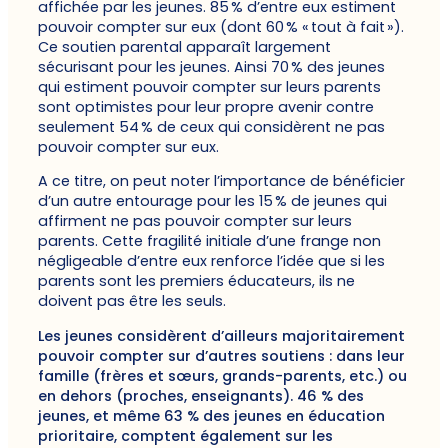
affichée par les jeunes. 85 % d’entre eux estiment
pouvoir compter sur eux (dont 60 % « tout à fait »).
Ce soutien parental apparaît largement
sécurisant pour les jeunes. Ainsi 70 % des jeunes
qui estiment pouvoir compter sur leurs parents
sont optimistes pour leur propre avenir contre
seulement 54 % de ceux qui considèrent ne pas
pouvoir compter sur eux.
A ce titre, on peut noter l’importance de bénéficier
d’un autre entourage pour les 15 % de jeunes qui
affirment ne pas pouvoir compter sur leurs
parents. Cette fragilité initiale d’une frange non
négligeable d’entre eux renforce l’idée que si les
parents sont les premiers éducateurs, ils ne
doivent pas être les seuls.
Les jeunes considèrent d’ailleurs majoritairement
pouvoir compter sur d’autres soutiens : dans leur
famille (frères et sœurs, grands-parents, etc.) ou
en dehors (proches, enseignants). 46 % des
jeunes, et même 63 % des jeunes en éducation
prioritaire, comptent également sur les