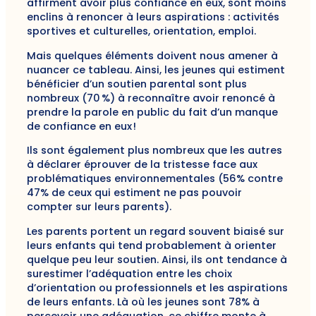
affirment avoir plus confiance en eux, sont moins
enclins à renoncer à leurs aspirations : activités
sportives et culturelles, orientation, emploi.
Mais quelques éléments doivent nous amener à
nuancer ce tableau. Ainsi, les jeunes qui estiment
bénéficier d’un soutien parental sont plus
nombreux (70 %) à reconnaître avoir renoncé à
prendre la parole en public du fait d’un manque
de confiance en eux !
Ils sont également plus nombreux que les autres
à déclarer éprouver de la tristesse face aux
problématiques environnementales (56% contre
47% de ceux qui estiment ne pas pouvoir
compter sur leurs parents).
Les parents portent un regard souvent biaisé sur
leurs enfants qui tend probablement à orienter
quelque peu leur soutien. Ainsi, ils ont tendance à
surestimer l’adéquation entre les choix
d’orientation ou professionnels et les aspirations
de leurs enfants. Là où les jeunes sont 78% à
percevoir une adéquation, ce chiffre monte à