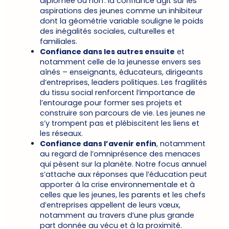
diplômée ou non : la confiance agit sur les
aspirations des jeunes comme un inhibiteur
dont la géométrie variable souligne le poids
des inégalités sociales, culturelles et
familiales.
Confiance dans les autres ensuite
et
notamment celle de la jeunesse envers ses
aînés – enseignants, éducateurs, dirigeants
d’entreprises, leaders politiques. Les fragilités
du tissu social renforcent l’importance de
l’entourage pour former ses projets et
construire son parcours de vie. Les jeunes ne
s’y trompent pas et plébiscitent les liens et
les réseaux.
Confiance dans l’avenir enfin
, notamment
au regard de l’omniprésence des menaces
qui pèsent sur la planète. Notre focus annuel
s’attache aux réponses que l’éducation peut
apporter à la crise environnementale et à
celles que les jeunes, les parents et les chefs
d’entreprises appellent de leurs vœux,
notamment au travers d’une plus grande
part donnée
au vécu et à la proximité.