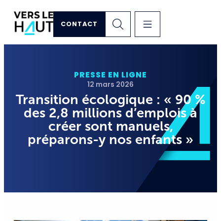
CONTACT
PRESSE EN LIGNE
12 mars 2026
Transition écologique : « 90 %
des 2,8 millions d’emplois à
créer sont manuels,
préparons-y nos enfants »