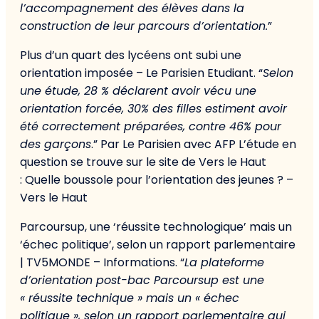
l’accompagnement des élèves dans la
construction de leur parcours d’orientation.
”
Plus d’un quart des lycéens ont subi une
orientation imposée – Le Parisien Etudiant. “
Selon
une étude, 28 % déclarent avoir vécu une
orientation forcée, 30% des filles estiment avoir
été correctement préparées, contre 46% pour
des garçons
.” Par Le Parisien avec AFP L’étude en
question se trouve sur le site de Vers le Haut
: Quelle boussole pour l’orientation des jeunes ? –
Vers le Haut
Parcoursup, une ‘réussite technologique’ mais un
‘échec politique’, selon un rapport parlementaire
| TV5MONDE – Informations. “
La plateforme
d’orientation post-bac Parcoursup est une
« réussite technique » mais un « échec
politique », selon un rapport parlementaire qui