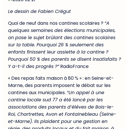
Le dessin de Fabien Crégut
Quoi de neuf dans nos cantines scolaires ?
“A
quelques semaines des élections municipales,
on pose le sujet brûlant des cantines scolaires
sur la table. Pourquoi 26 % seulement des
enfants finissent leur assiette à la cantine ?
Pourquoi 50 % des parents se disent insatisfaits ?
Y a-t-il des progrès ?”
RadioFrance
« Des repas faits maison à 80 % » : en Seine-et-
Marne, des parents imposent le débat sur les
cantines aux municipales
.
“Un appel à une
cantine locale sud 77 a été lancé par les
associations des parents d’élèves de Bois-le-
Roi, Chartrettes, Avon et Fontainebleau (Seine-
et-Marne). Ils plaident pour une gestion en
régie, des produits locaux et du fait maison, à