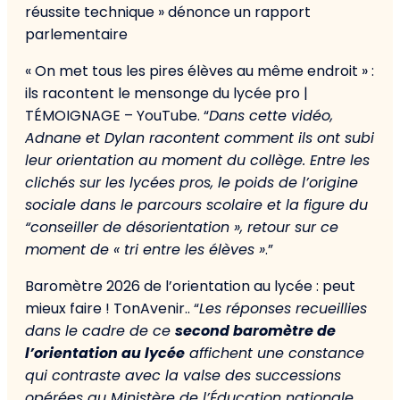
réussite technique » dénonce un rapport
parlementaire
« On met tous les pires élèves au même endroit » :
ils racontent le mensonge du lycée pro |
TÉMOIGNAGE – YouTube. “
Dans cette vidéo,
Adnane et Dylan racontent comment ils ont subi
leur orientation au moment du collège. Entre les
clichés sur les lycées pros, le poids de l’origine
sociale dans le parcours scolaire et la figure du
“conseiller de désorientation », retour sur ce
moment de « tri entre les élèves »
.”
Baromètre 2026 de l’orientation au lycée : peut
mieux faire ! TonAvenir.. “
Les réponses recueillies
dans le cadre de ce
second baromètre de
l’orientation au lycée
affichent une constance
qui contraste avec la valse des successions
opérées au Ministère de l’Éducation nationale