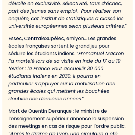
dévoile en exclusivité. Sélectivité, taux d’échec,
part des jeunes sans emploi… Pour réaliser son
enquête, cet institut de statistiques a classé les
universités européennes selon plusieurs critères
.”
Essec, CentraleSupélec, emlyon… Les grandes
écoles françaises sortent le grand jeu pour
séduire les étudiants indiens. “
Emmanuel Macron
l’a martelé lors de sa visite en Inde du 17 au 19
février : la France veut accueillir 30 000
étudiants indiens en 2030. Il pourra en
particulier s’appuyer sur la mobilisation des
grandes écoles qui mettent les bouchées
doubles ces dernières années.
”
Mort de Quentin Deranque : le ministre de
l’enseignement supérieur annonce la suspension
des meetings en cas de risque pour l’ordre public.
“
Après le drame de Lyon, une circulaire a été