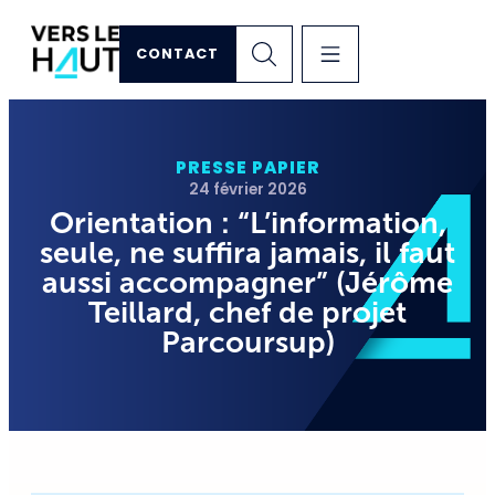
CONTACT
PRESSE PAPIER
24 février 2026
Orientation : “L’information,
seule, ne suffira jamais, il faut
aussi accompagner” (Jérôme
Teillard, chef de projet
Parcoursup)