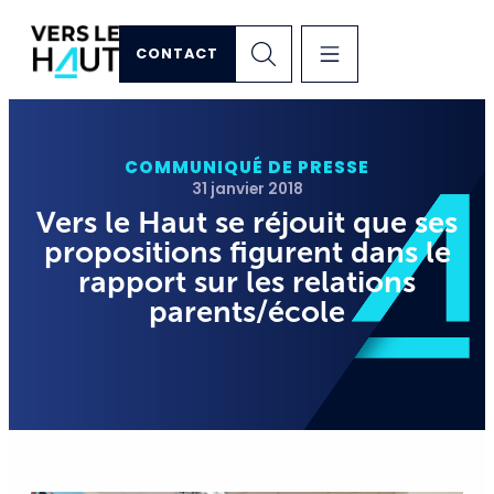
CONTACT
COMMUNIQUÉ DE PRESSE
31 janvier 2018
Vers le Haut se réjouit que ses
propositions figurent dans le
rapport sur les relations
parents/école