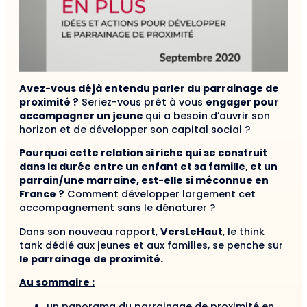
Avez-vous déjà entendu parler du parrainage de
proximité ?
Seriez-vous prêt à vous
engager pour
accompagner un jeune
qui a besoin d’ouvrir son
horizon et de développer son capital social ?
Pourquoi cette relation si riche qui se construit
dans la durée entre un enfant et sa famille, et un
parrain/une marraine, est-elle si méconnue en
France ?
Comment développer largement cet
accompagnement sans le dénaturer ?
Dans son nouveau rapport,
VersLeHaut
, le think
tank dédié aux jeunes et aux familles, se penche sur
le parrainage de proximité.
Au sommaire :
un panorama du parrainage de proximité en