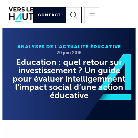
CONTACT
ANALYSES DE L'ACTUALITÉ ÉDUCATIVE
20 juin 2016
Education : quel retour sur
investissement ? Un guide
pour évaluer intelligemment
l’impact social d’une action
éducative