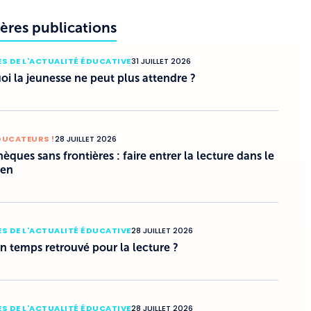
ères publications
S DE L'ACTUALITÉ ÉDUCATIVE
31 JUILLET 2026
i la jeunesse ne peut plus attendre ?
DUCATEURS !
28 JUILLET 2026
hèques sans frontières : faire entrer la lecture dans le
ien
S DE L'ACTUALITÉ ÉDUCATIVE
28 JUILLET 2026
un temps retrouvé pour la lecture ?
S DE L'ACTUALITÉ ÉDUCATIVE
28 JUILLET 2026