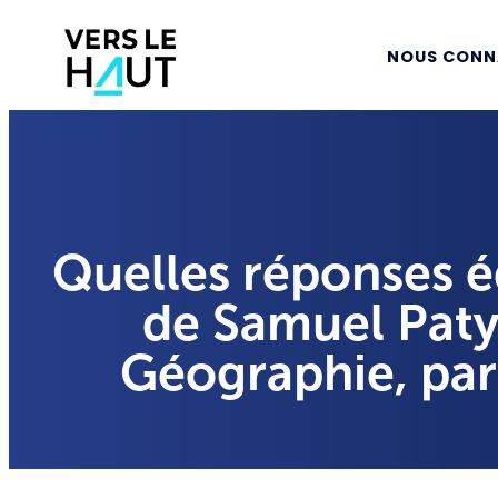
NOUS CONN
Quelles réponses éd
de Samuel Paty,
Géographie, par 