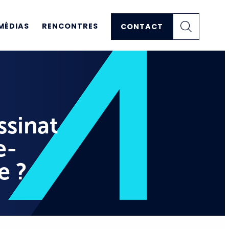
MÉDIAS
RENCONTRES
CONTACT
ssinat
e-
e ?