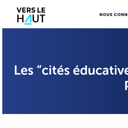
NOUS CONN
Les “cités éducati