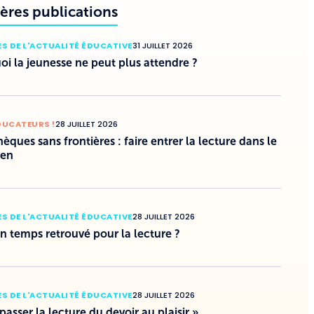
ères publications
S DE L'ACTUALITÉ ÉDUCATIVE
31 JUILLET 2026
i la jeunesse ne peut plus attendre ?
DUCATEURS !
28 JUILLET 2026
hèques sans frontières : faire entrer la lecture dans le
ien
S DE L'ACTUALITÉ ÉDUCATIVE
28 JUILLET 2026
un temps retrouvé pour la lecture ?
S DE L'ACTUALITÉ ÉDUCATIVE
28 JUILLET 2026
 passer la lecture du devoir au plaisir »