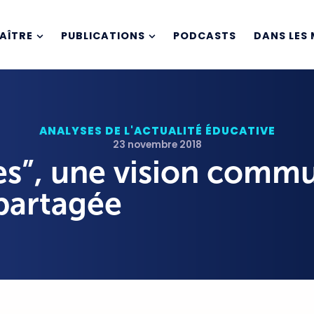
AÎTRE
PUBLICATIONS
PODCASTS
DANS LES 
ANALYSES DE L'ACTUALITÉ ÉDUCATIVE
23 novembre 2018
ves”, une vision comm
partagée