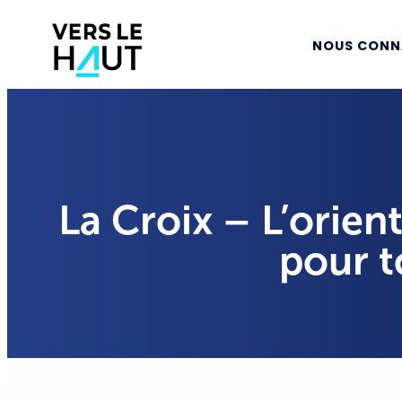
NOUS CONN
La Croix – L’orien
pour t