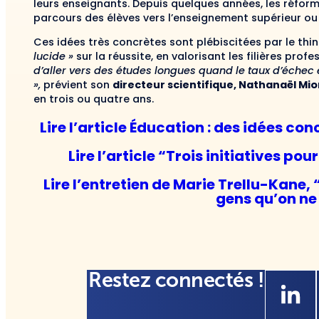
leurs enseignants. Depuis quelques années, les réforme
parcours des élèves vers l’enseignement supérieur ou 
Ces idées très concrètes sont plébiscitées par le thin
lucide »
sur la réussite, en valorisant les filières prof
d’aller vers des études longues quand le taux d’échec 
»,
prévient son
directeur scientifique, Nathanaël Mio
en trois ou quatre ans.
Lire l’article Éducation : des idées co
Lire l’article “Trois initiatives po
Lire l’entretien de Marie Trellu-Kane,
gens qu’on ne
Restez connectés !