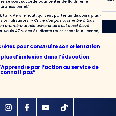
s se sont succédé pour tenter de fluidifier le
professionnel.”
k tank Vers le haut, qui veut porter un discours plus
«
essionnalisantes :
« On ne doit pas promettre à tous
en première année universitaire est aussi élevé
n.
Seuls 47 % des étudiants réussissent leur licence,
ncrètes pour construire son orientation
ur plus d’inclusion dans l’éducation
 “Apprendre par l’action au service de
 connaît pas”