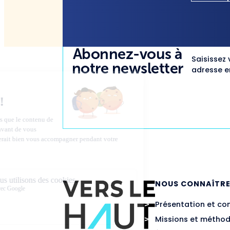
Abonnez-vous à
Saisissez 
notre newsletter
adresse em
NOUS CONNAÎTR
Présentation et co
Missions et métho