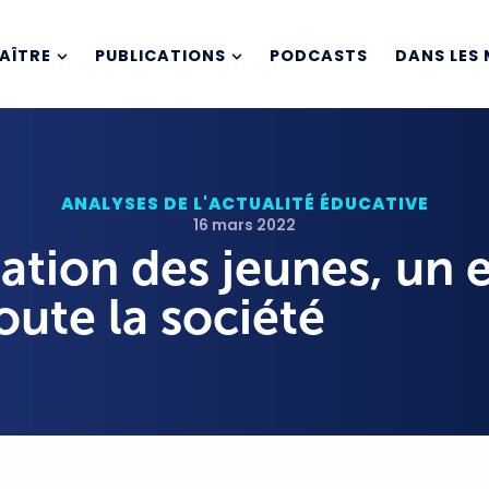
AÎTRE
PUBLICATIONS
PODCASTS
DANS LES 
ANALYSES DE L'ACTUALITÉ ÉDUCATIVE
16 mars 2022
tation des jeunes, un 
oute la société