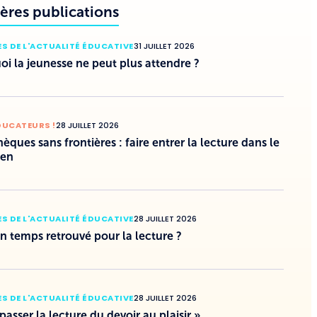
ères publications
S DE L'ACTUALITÉ ÉDUCATIVE
31 JUILLET 2026
i la jeunesse ne peut plus attendre ?
DUCATEURS !
28 JUILLET 2026
hèques sans frontières : faire entrer la lecture dans le
ien
S DE L'ACTUALITÉ ÉDUCATIVE
28 JUILLET 2026
un temps retrouvé pour la lecture ?
S DE L'ACTUALITÉ ÉDUCATIVE
28 JUILLET 2026
 passer la lecture du devoir au plaisir »