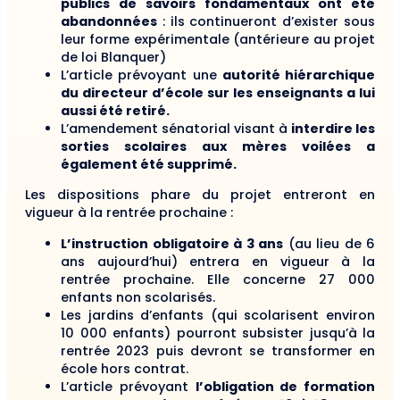
publics de savoirs fondamentaux ont été
abandonnées
: ils continueront d’exister sous
leur forme expérimentale (antérieure au projet
de loi Blanquer)
L’article prévoyant une
autorité hiérarchique
du directeur d’école sur les enseignants a lui
aussi été retiré.
L’amendement sénatorial visant à
interdire les
sorties scolaires aux mères voilées a
également été supprimé.
Les dispositions phare du projet entreront en
vigueur à la rentrée prochaine :
L’instruction obligatoire à 3 ans
(au lieu de 6
ans aujourd’hui) entrera en vigueur à la
rentrée prochaine. Elle concerne 27 000
enfants non scolarisés.
Les jardins d’enfants (qui scolarisent environ
10 000 enfants) pourront subsister jusqu’à la
rentrée 2023 puis devront se transformer en
école hors contrat.
L’article prévoyant
l’obligation de formation