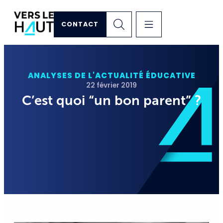
CONTACT
ANALYSES DE L'ACTUALITÉ ÉDUCATIVE
22 février 2019
C’est quoi “un bon parent” ?