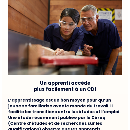
Un apprenti accède
plus facilement à un CDI
L’apprentissage est un bon moyen pour qu’un
jeune se familiarise avec le monde du travail. Il
facilite les transitions entre les études et l’emploi.
Une étude récemment publiée par le Céreq
(Centre d’études et de recherches sur les
qualifications) observe que les apprentis