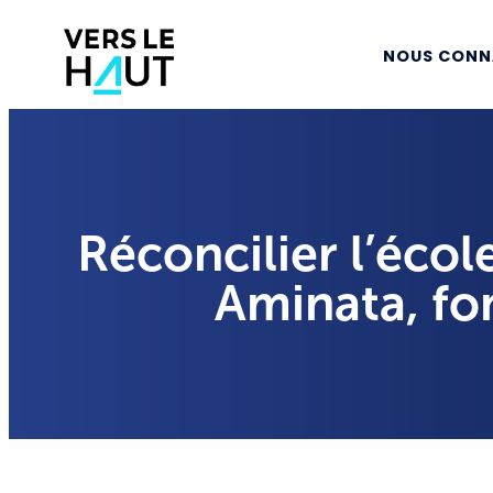
NOUS CONN
Réconcilier l’écol
Aminata, fo