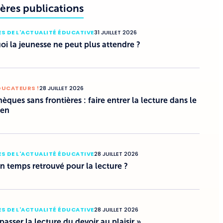
ères publications
S DE L'ACTUALITÉ ÉDUCATIVE
31 JUILLET 2026
i la jeunesse ne peut plus attendre ?
DUCATEURS !
28 JUILLET 2026
hèques sans frontières : faire entrer la lecture dans le
ien
S DE L'ACTUALITÉ ÉDUCATIVE
28 JUILLET 2026
un temps retrouvé pour la lecture ?
S DE L'ACTUALITÉ ÉDUCATIVE
28 JUILLET 2026
 passer la lecture du devoir au plaisir »