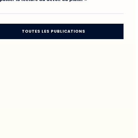
TOUTES LES PUBLICATIONS