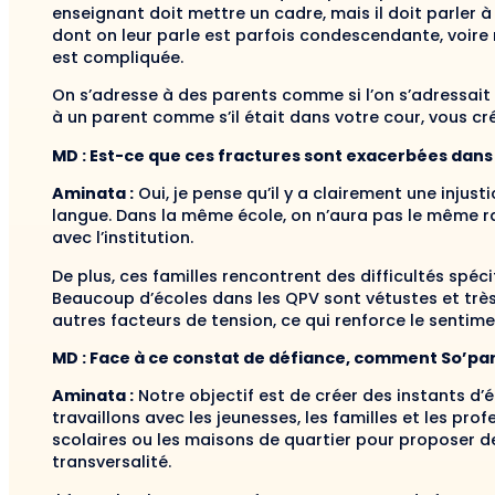
enseignant doit mettre un cadre, mais il doit parler à
dont on leur parle est parfois condescendante, voire 
est compliquée.
On s’adresse à des parents comme si l’on s’adressait 
à un parent comme s’il était dans votre cour, vous cr
MD : Est-ce que ces fractures sont exacerbées dans le
Aminata :
Oui, je pense qu’il y a clairement une injusti
langue. Dans la même école, on n’aura pas le même rapp
avec l’institution.
De plus, ces familles rencontrent des difficultés spéc
Beaucoup d’écoles dans les QPV sont vétustes et très 
autres facteurs de tension, ce qui renforce le sentimen
MD : Face à ce constat de défiance, comment So’park
Aminata :
Notre objectif est de créer des instants d’
travaillons avec les jeunesses, les familles et les pr
scolaires ou les maisons de quartier pour proposer d
transversalité.