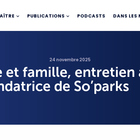
AÎTRE
PUBLICATIONS
PODCASTS
DANS LES 
24 novembre 2025
e et famille, entretien
ndatrice de So’parks