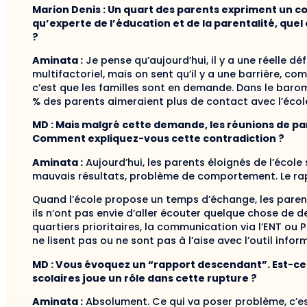
Marion Denis : Un quart des parents expriment un conf
qu’experte de l’éducation et de la parentalité, quel 
?
Aminata :
Je pense qu’aujourd’hui, il y a une réelle déf
multifactoriel, mais on sent qu’il y a une barrière, 
c’est que les familles sont en demande. Dans le bar
% des parents aimeraient plus de contact avec l’écol
MD : Mais malgré cette demande, les réunions de par
Comment expliquez-vous cette contradiction ?
Aminata :
Aujourd’hui, les parents éloignés de l’écol
mauvais résultats, problème de comportement. Le rappo
Quand l’école propose un temps d’échange, les parent
ils n’ont pas envie d’aller écouter quelque chose de d
quartiers prioritaires, la communication via l’ENT o
ne lisent pas ou ne sont pas à l’aise avec l’outil info
MD : Vous évoquez un “rapport descendant”. Est-ce
scolaires joue un rôle dans cette rupture ?
Aminata :
Absolument. Ce qui va poser problème, c’est