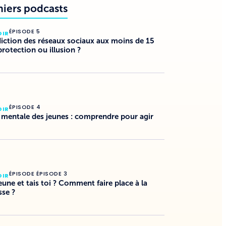
niers podcasts
ÉPISODE 5
DIR
diction des réseaux sociaux aux moins de 15
protection ou illusion ?
ÉPISODE 4
DIR
 mentale des jeunes : comprendre pour agir
ÉPISODE ÉPISODE 3
DIR
jeune et tais toi ? Comment faire place à la
sse ?