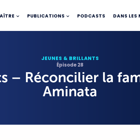
AÎTRE
PUBLICATIONS
PODCASTS
DANS LES 
JEUNES & BRILLANTS
Épisode 28
 – Réconcilier la famil
Aminata