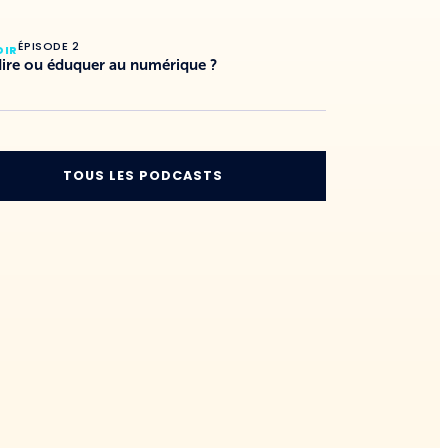
ÉPISODE 2
DIR
dire ou éduquer au numérique ?
TOUS LES PODCASTS