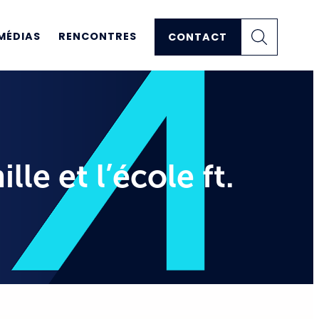
MÉDIAS
RENCONTRES
CONTACT
le et l’école ft.