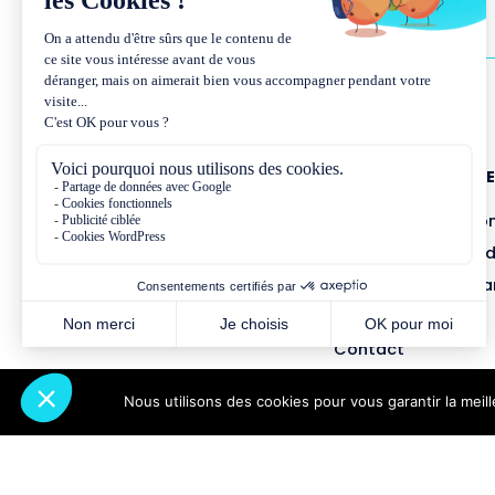
NOUS CONNAÎTR
Présentation et co
Missions et métho
Équipe et gouvern
Partenariats
Contact
Nous utilisons des cookies pour vous garantir la meil
Abonnez-vous à notre newsletter