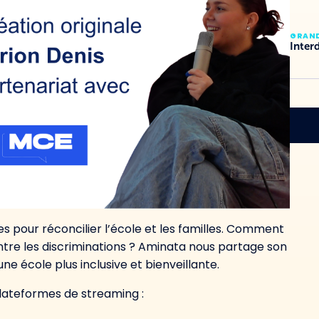
GRAN
Inter
es pour réconcilier l’école et les familles. Comment
tre les discriminations ? Aminata nous partage son
ne école plus inclusive et bienveillante.
plateformes de streaming :