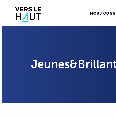
NOUS CONN
Jeunes&Brillants