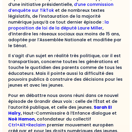
d’une initiative présidentielle,
d’une commission
d’enquête sur TikTok
et de nombreux textes
législatifs, de l’instauration de la majorité
numérique jusqu’à ce tout dernier épisode :
la
proposition de loi de la député Laure Miller
,
d’interdire les réseaux sociaux aux moins de 15 ans,
adoptée par l’Assemblée Nationale et modifiée par
le Sénat.
Il s’agit d’un sujet en réalité très politique, car il est
transpartisan, concerne toutes les générations et
touche le quotidien des parents comme de tous les
éducateurs. Mais il pointe aussi la difficulté des
pouvoirs publics à construire des décisions pour les
jeunes et avec les jeunes.
Pour en débattre nous avons réuni dans ce nouvel
épisode de Grandir deux voix : celle de l’État et de
l’autorité publique, et celle des jeunes.
Sarah El
Haïry
,
Haut-Commissaire à l’Enfance dialogue et
Noé Hamon
,
cofondateur du collectif
Ctrl+Alt+Reclaim
premier mouvement européen
créé par et pour les droits numériques des jeunes.