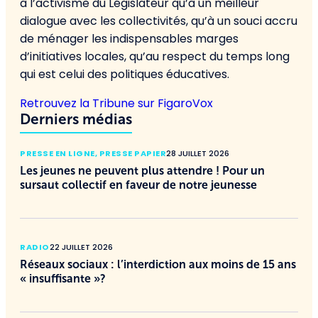
à l’activisme du Législateur qu’à un meilleur
dialogue avec les collectivités, qu’à un souci accru
de ménager les indispensables marges
d’initiatives locales, qu’au respect du temps long
qui est celui des politiques éducatives.
Retrouvez la Tribune sur FigaroVox
Derniers médias
PRESSE EN LIGNE
,
PRESSE PAPIER
28 JUILLET 2026
Les jeunes ne peuvent plus attendre ! Pour un
sursaut collectif en faveur de notre jeunesse
RADIO
22 JUILLET 2026
Réseaux sociaux : l’interdiction aux moins de 15 ans
« insuffisante »?