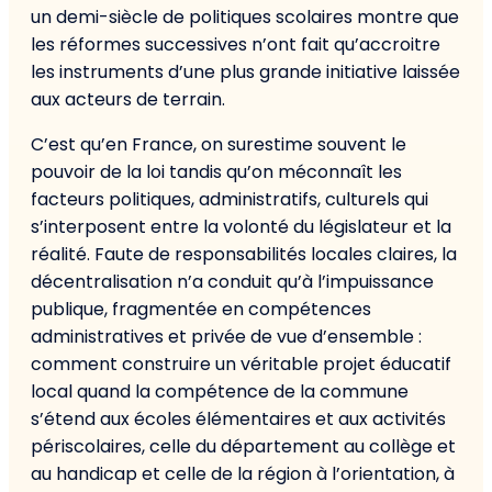
un demi-siècle de politiques scolaires montre que
les réformes successives n’ont fait qu’accroitre
les instruments d’une plus grande initiative laissée
aux acteurs de terrain.
C’est qu’en France, on surestime souvent le
pouvoir de la loi tandis qu’on méconnaît les
facteurs politiques, administratifs, culturels qui
s’interposent entre la volonté du législateur et la
réalité. Faute de responsabilités locales claires, la
décentralisation n’a conduit qu’à l’impuissance
publique, fragmentée en compétences
administratives et privée de vue d’ensemble :
comment construire un véritable projet éducatif
local quand la compétence de la commune
s’étend aux écoles élémentaires et aux activités
périscolaires, celle du département au collège et
au handicap et celle de la région à l’orientation, à