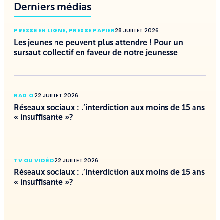
Derniers médias
PRESSE EN LIGNE
,
PRESSE PAPIER
28 JUILLET 2026
Les jeunes ne peuvent plus attendre ! Pour un
sursaut collectif en faveur de notre jeunesse
RADIO
22 JUILLET 2026
Réseaux sociaux : l’interdiction aux moins de 15 ans
« insuffisante »?
TV OU VIDÉO
22 JUILLET 2026
Réseaux sociaux : l’interdiction aux moins de 15 ans
« insuffisante »?