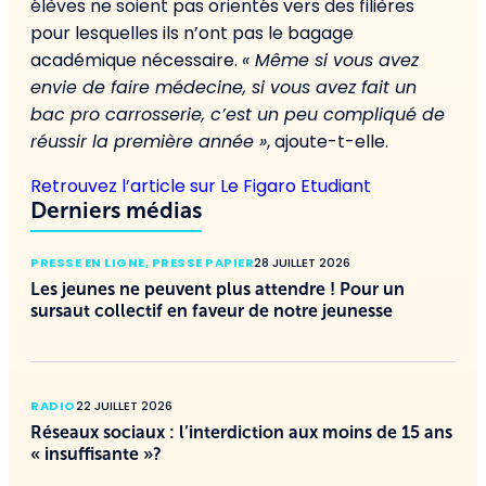
élèves ne soient pas orientés vers des filières
pour lesquelles ils n’ont pas le bagage
académique nécessaire.
« Même si vous avez
envie de faire médecine, si vous avez fait un
bac pro carrosserie, c’est un peu compliqué de
réussir la première année »
, ajoute-t-elle.
Retrouvez l’article sur Le Figaro Etudiant
Derniers médias
PRESSE EN LIGNE
,
PRESSE PAPIER
28 JUILLET 2026
Les jeunes ne peuvent plus attendre ! Pour un
sursaut collectif en faveur de notre jeunesse
RADIO
22 JUILLET 2026
Réseaux sociaux : l’interdiction aux moins de 15 ans
« insuffisante »?