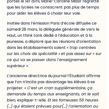
portes le 1er avril, Marie-Caroline Missir regrette
que les lycées ne consacrent pas plus de temps
pour aider les élèves à choisir leur voie.
Invitée dans l’émission Paris d’école diffusée ce
samedi 28 mars, la déléguée générale de Vers le
Haut, un think tank dédié à l’éducation et à la
jeunesse, a déploré que les réunions d’orientation
dans les établissements soient
« trop centrées
sur les choix de spécialité »
et pas assez sur
« sur
ce qui va se passer dans l’enseignement
supérieur »
.
L’ancienne directrice du journal l’Étudiant affirme
que l’on n’incite pas davantage les élèves à se
projeter.
« C’est un cran supplémentaire, ça
demande du temps aux enseignants, on le sait
bien,
explique-t-elle
. Et les fameuses 56 heures
(…) qui étaient prévues pour(…) l’orientation au