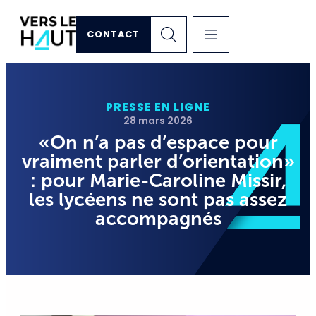
CONTACT
PRESSE EN LIGNE
28 mars 2026
«On n’a pas d’espace pour
vraiment parler d’orientation»
: pour Marie-Caroline Missir,
les lycéens ne sont pas assez
accompagnés