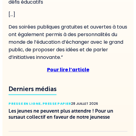
défis éducatifs
[…]
Des soirées publiques gratuites et ouvertes à tous
ont également permis à des personnalités du
monde de l’éducation d’échanger avec le grand
public, de proposer des idées et de parler
d’initiatives innovante.”
Pour lire l’article
Derniers médias
PRESSE EN LIGNE
,
PRESSE PAPIER
28 JUILLET 2026
Les jeunes ne peuvent plus attendre ! Pour un
sursaut collectif en faveur de notre jeunesse