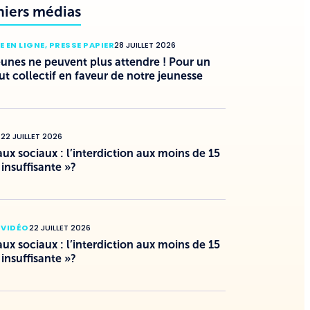
niers médias
E EN LIGNE
,
PRESSE PAPIER
28 JUILLET 2026
eunes ne peuvent plus attendre ! Pour un
ut collectif en faveur de notre jeunesse
O
22 JUILLET 2026
ux sociaux : l’interdiction aux moins de 15
 insuffisante »?
 VIDÉO
22 JUILLET 2026
ux sociaux : l’interdiction aux moins de 15
 insuffisante »?