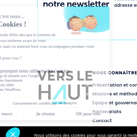
notre newsletter
adresse em
NOUS CONNAÎTR
Présentation et co
Missions et métho
Équipe et gouvern
Partenariats
Contact
Nous utilisons des cookies pour vous garantir la meil