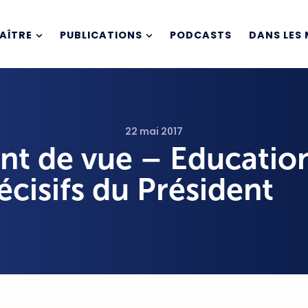
AÎTRE
PUBLICATIONS
PODCASTS
DANS LES 
22 mai 2017
nt de vue – Education 
écisifs du Président