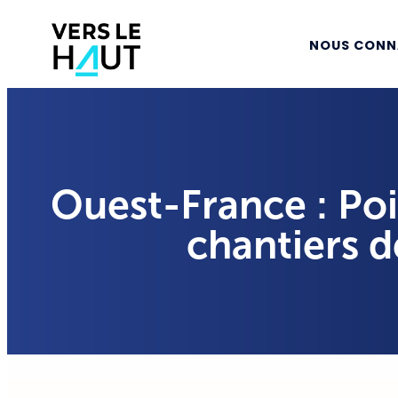
NOUS CONN
Ouest-France : Poi
chantiers d