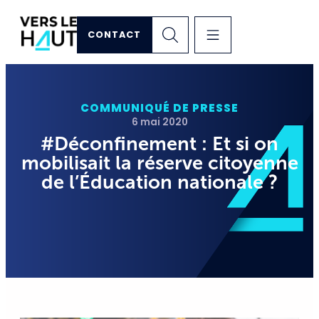
CONTACT
COMMUNIQUÉ DE PRESSE
6 mai 2020
#Déconfinement : Et si on
mobilisait la réserve citoyenne
de l’Éducation nationale ?