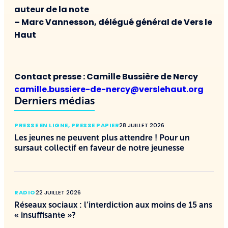
auteur de la note
– Marc Vannesson, délégué général de Vers le
Haut
Contact presse : Camille Bussière de Nercy
camille.bussiere-de-nercy@verslehaut.org
Derniers médias
PRESSE EN LIGNE
,
PRESSE PAPIER
28 JUILLET 2026
Les jeunes ne peuvent plus attendre ! Pour un
sursaut collectif en faveur de notre jeunesse
RADIO
22 JUILLET 2026
Réseaux sociaux : l’interdiction aux moins de 15 ans
« insuffisante »?