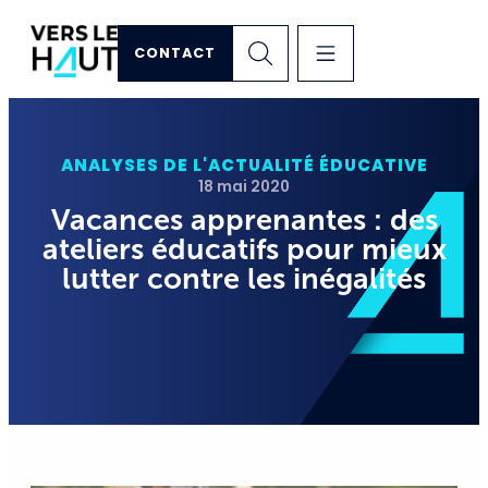
CONTACT
ANALYSES DE L'ACTUALITÉ ÉDUCATIVE
18 mai 2020
Vacances apprenantes : des
ateliers éducatifs pour mieux
lutter contre les inégalités