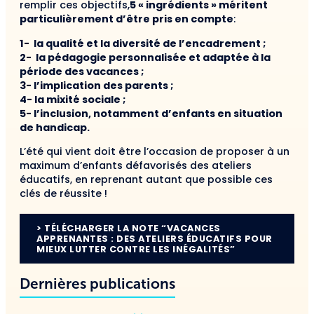
remplir ces objectifs,
5 « ingrédients » méritent
particulièrement d’être pris en compte
:
1- la qualité et la diversité de l’encadrement ;
2- la pédagogie personnalisée et adaptée à la
période des vacances ;
3- l’implication des parents ;
4- la mixité sociale ;
5- l’inclusion, notamment d’enfants en situation
de handicap.
L’été qui vient doit être l’occasion de proposer à un
maximum d’enfants défavorisés des ateliers
éducatifs, en reprenant autant que possible ces
clés de réussite !
> TÉLÉCHARGER LA NOTE “VACANCES
APPRENANTES : DES ATELIERS ÉDUCATIFS POUR
MIEUX LUTTER CONTRE LES INÉGALITÉS”
Dernières publications