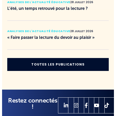
ANALYSES DE L'ACTUALITÉ ÉDUCATIVE
28 JUILLET 2026
L’été, un temps retrouvé pour la lecture ?
ANALYSES DE L'ACTUALITÉ ÉDUCATIVE
28 JUILLET 2026
« Faire passer la lecture du devoir au plaisir »
TOUTES LES PUBLICATIONS
Restez connectés
!