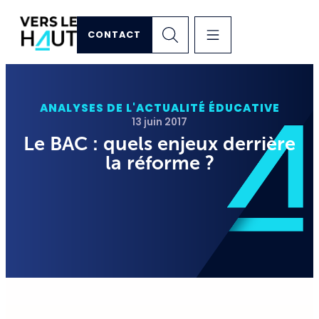
CONTACT
ANALYSES DE L'ACTUALITÉ ÉDUCATIVE
13 juin 2017
Le BAC : quels enjeux derrière
la réforme ?