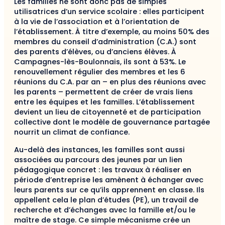
Les familles ne sont donc pas de simples
utilisatrices d’un service scolaire : elles participent
à la vie de l’association et à l’orientation de
l’établissement. À titre d’exemple, au moins 50% des
membres du conseil d’administration (C.A.) sont
des parents d’élèves, ou d’anciens élèves. À
Campagnes-lès-Boulonnais, ils sont à 53%. Le
renouvellement régulier des membres et les 6
réunions du C.A. par an – en plus des réunions avec
les parents – permettent de créer de vrais liens
entre les équipes et les familles. L’établissement
devient un lieu de citoyenneté et de participation
collective dont le modèle de gouvernance partagée
nourrit un climat de confiance.
Au-delà des instances, les familles sont aussi
associées au parcours des jeunes par un lien
pédagogique concret : les travaux à réaliser en
période d’entreprise les amènent à échanger avec
leurs parents sur ce qu’ils apprennent en classe. Ils
appellent cela le plan d’études (PE), un travail de
recherche et d’échanges avec la famille et/ou le
maître de stage. Ce simple mécanisme crée un