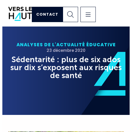
CONTACT
ANALYSES DE L'ACTUALITÉ ÉDUCATIVE
23 décembre 2020
Sédentarité : plus de six ados
sur dix s’exposent aux risques
de santé