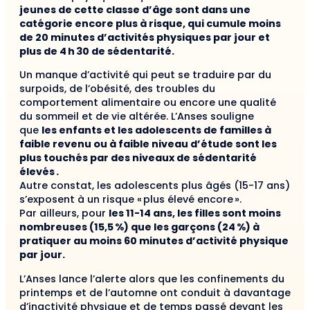
jeunes de cette classe d’âge sont dans une
catégorie encore plus à risque, qui cumule moins
de 20 minutes d’activités physiques par jour et
plus de 4 h 30 de sédentarité.
Un manque d’activité qui peut se traduire par du
surpoids, de l’obésité, des troubles du
comportement alimentaire ou encore une qualité
du sommeil et de vie altérée.
L’Anses
souligne
que
les enfants et les adolescents de familles à
faible revenu ou à faible niveau d’étude sont les
plus touchés par des niveaux de sédentarité
élevés .
Autre constat, les adolescents plus âgés (15-17 ans)
s’exposent à un risque « plus élevé encore ».
Par ailleurs, pour
les 11-14 ans, les filles sont moins
nombreuses (15,5 %) que les garçons (24 %) à
pratiquer au moins 60 minutes d’activité physique
par jour.
L’Anses lance l’alerte alors que les confinements du
printemps et de l’automne ont conduit à davantage
d’inactivité physique et de temps passé devant les