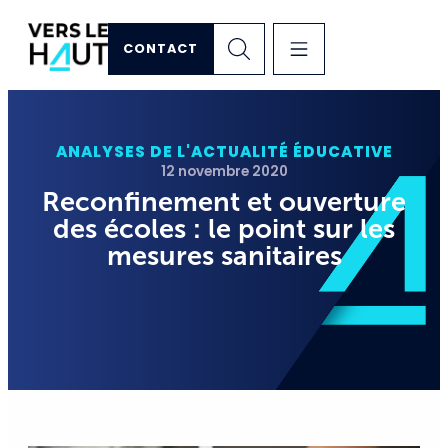
CONTACT
ANALYSES DE L'ACTUALITÉ ÉDUCATIVE
12 novembre 2020
Reconfinement et ouverture
des écoles : le point sur les
mesures sanitaires