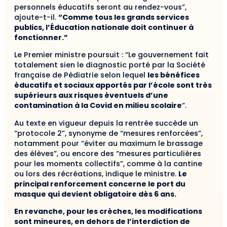
personnels éducatifs seront au rendez-vous”,
ajoute-t-il.
“Comme tous les grands services
publics, l’Éducation nationale doit continuer à
fonctionner.”
Le Premier ministre poursuit : “Le gouvernement fait
totalement sien le diagnostic porté par la Société
française de Pédiatrie selon lequel
les bénéfices
éducatifs et sociaux apportés par l’école sont très
supérieurs aux risques éventuels d’une
contamination à la Covid en milieu scolaire
“.
Au texte en vigueur depuis la rentrée succède un
“protocole 2”, synonyme de “mesures renforcées”,
notamment pour “éviter au maximum le brassage
des élèves”, ou encore des “mesures particulières
pour les moments collectifs”, comme à la cantine
ou lors des récréations, indique le ministre.
Le
principal renforcement concerne le port du
masque qui devient obli
gatoire dès 6 ans.
En revanche, pour les crèches, les modifications
sont mineures, en dehors de l’
interdiction de