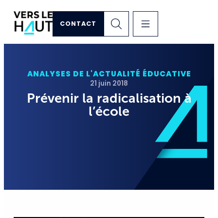
CONTACT
ANALYSES DE L'ACTUALITÉ ÉDUCATIVE
21 juin 2018
Prévenir la radicalisation à
l’école