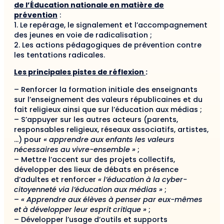
de l’Éducation nationale en matière de
prévention
:
1. Le repérage, le signalement et l’accompagnement
des jeunes en voie de radicalisation ;
2. Les actions pédagogiques de prévention contre
les tentations radicales.
Les principales pistes de réflexion
:
– Renforcer la formation initiale des enseignants
sur l’enseignement des valeurs républicaines et du
fait religieux ainsi que sur l’éducation aux médias ;
– S’appuyer sur les autres acteurs (parents,
responsables religieux, réseaux associatifs, artistes,
…) pour
« apprendre aux enfants les valeurs
nécessaires au vivre-ensemble »
;
– Mettre l’accent sur des projets collectifs,
développer des lieux de débats en présence
d’adultes et renforcer
« l’éducation à la cyber-
citoyenneté via l’éducation aux médias »
;
–
« Apprendre aux élèves à penser par eux-mêmes
et à développer leur esprit critique »
;
– Développer l’usage d’outils et supports