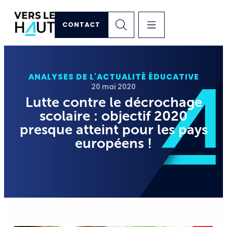
CONTACT
ANALYSES DE L'ACTUALITÉ ÉDUCATIVE
20 mai 2020
Lutte contre le décrochage
scolaire : objectif 2020
presque atteint pour les pays
européens !