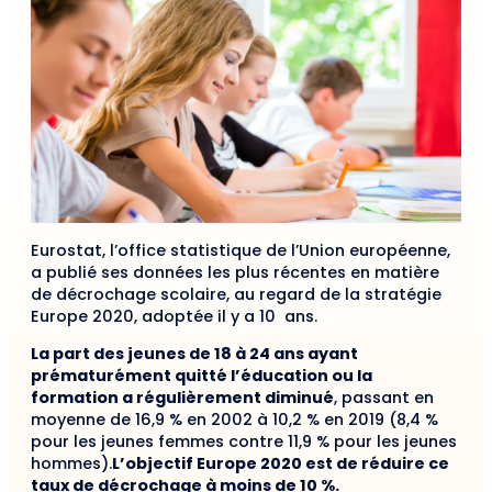
Eurostat, l’office statistique de l’Union européenne,
a publié ses données les plus récentes en matière
de décrochage scolaire, au regard de la stratégie
Europe 2020, adoptée il y a 10 ans.
La part des jeunes de 18 à 24 ans ayant
prématurément quitté l’éducation ou la
formation a régulièrement diminué
, passant en
moyenne de 16,9 % en 2002 à 10,2 % en 2019 (8,4 %
pour les jeunes femmes contre 11,9 % pour les jeunes
hommes).
L’objectif Europe 2020 est de réduire ce
taux de décrochage à moins de 10 %.