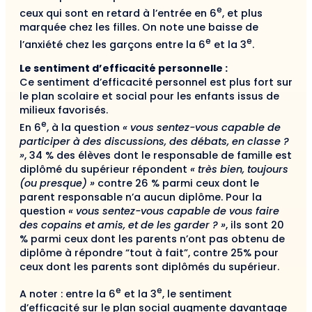
e
ceux qui sont en retard à l’entrée en 6
, et plus
marquée chez les filles. On note une baisse de
e
e
l’anxiété chez les garçons entre la 6
et la 3
.
Le sentiment d’efficacité personnelle :
Ce sentiment d’efficacité personnel est plus fort sur
le plan scolaire et social pour les enfants issus de
milieux favorisés.
e
En 6
, à la question
« vous sentez-vous capable de
participer à des discussions, des débats, en classe ?
»
, 34 % des élèves dont le responsable de famille est
diplômé du supérieur répondent
« très bien, toujours
(ou presque) »
contre 26 % parmi ceux dont le
parent responsable n’a aucun diplôme. Pour la
question
« vous sentez-vous capable de vous faire
des copains et amis, et de les garder ? »
, ils sont 20
% parmi ceux dont les parents n’ont pas obtenu de
diplôme à répondre “tout à fait”, contre 25% pour
ceux dont les parents sont diplômés du supérieur.
e
e
A noter : entre la 6
et la 3
, le sentiment
d’efficacité sur le plan social augmente davantage