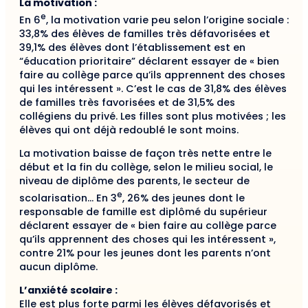
La motivation :
e
En 6
, la motivation varie peu selon l’origine sociale :
33,8% des élèves de familles très défavorisées et
39,1% des élèves dont l’établissement est en
“éducation prioritaire” déclarent essayer de « bien
faire au collège parce qu’ils apprennent des choses
qui les intéressent ». C’est le cas de 31,8% des élèves
de familles très favorisées et de 31,5% des
collégiens du privé. Les filles sont plus motivées ; les
élèves qui ont déjà redoublé le sont moins.
La motivation baisse de façon très nette entre le
début et la fin du collège, selon le milieu social, le
niveau de diplôme des parents, le secteur de
e
scolarisation… En 3
, 26% des jeunes dont le
responsable de famille est diplômé du supérieur
déclarent essayer de « bien faire au collège parce
qu’ils apprennent des choses qui les intéressent »,
contre 21% pour les jeunes dont les parents n’ont
aucun diplôme.
L’anxiété scolaire :
Elle est plus forte parmi les élèves défavorisés et