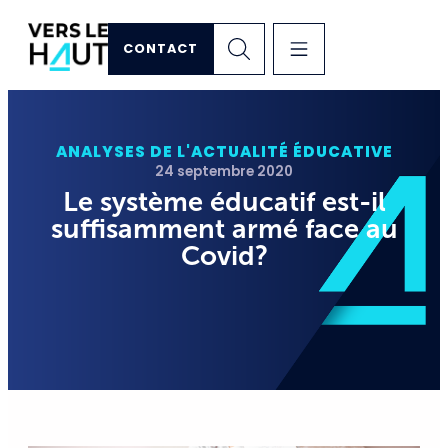
CONTACT
ANALYSES DE L'ACTUALITÉ ÉDUCATIVE
24 septembre 2020
Le système éducatif est-il
suffisamment armé face au
Covid?