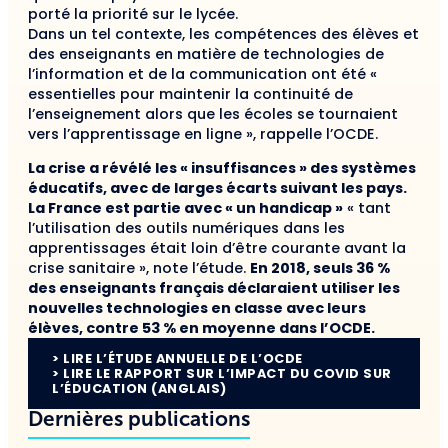
porté la priorité sur le lycée.
Dans un tel contexte, les compétences des élèves et
des enseignants en matière de technologies de
l’information et de la communication ont été «
essentielles pour maintenir la continuité de
l’enseignement alors que les écoles se tournaient
vers l’apprentissage en ligne », rappelle l’OCDE.
La crise a révélé les « insuffisances » des systèmes
éducatifs, avec de larges écarts suivant les pays.
La France est partie avec « un handicap »
« tant
l’utilisation des outils numériques dans les
apprentissages était loin d’être courante avant la
crise sanitaire », note l’étude.
En 2018, seuls 36 %
des enseignants français déclaraient utiliser les
nouvelles technologies en classe avec leurs
élèves, contre 53 % en moyenne dans l’OCDE.
> LIRE L’ÉTUDE ANNUELLE DE L’OCDE
> LIRE LE RAPPORT SUR L’IMPACT DU COVID SUR
L’ÉDUCATION (ANGLAIS)
Dernières publications