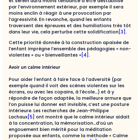
et serein aura moins tendance à être déstabilisé
par l’environnement extérieur, par exemple il sera
moins enclin à réagir à une provocation par
l’agressivité. En revanche, quand les enfants
traversent des épreuves et des humiliations très tôt
dans leur vie, cela perturbe cette solidification
[3].
Cette priorité donnée à la construction apaisée de
l’enfant imprègne l’ensemble des pédagogies « non-
violentes » ou « bienveillantes »
[4].
Avoir un calme intérieur
Pour aider l’enfant à faire face à l’adversité (par
exemple quand il voit des scènes violentes sur les
écrans, ou avec les copains, à l’école…) et à y
répondre de façon adaptée, la meilleure armure que
l’on puisse lui donner est invisible, c’est une posture
intérieure. Les recherches de Jean-Philippe
Lachaux
[5]
ont montré que le calme intérieur aidait
à la concentration, la mémorisation…d’où un
engouement bien mérité pour la méditation
proposée aux enfants, comme la méthode « Calme