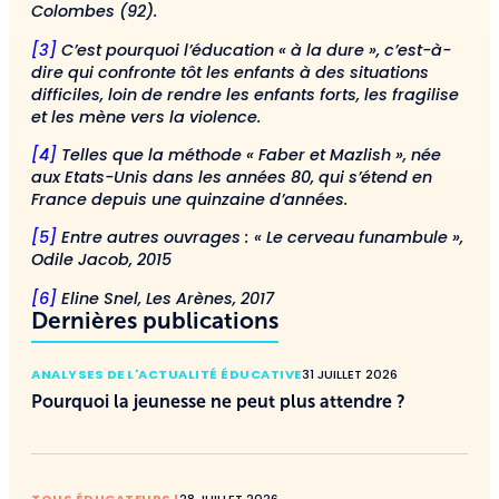
Colombes (92).
[3]
C’est pourquoi l’éducation « à la dure », c’est-à-
dire qui confronte tôt les enfants à des situations
difficiles, loin de rendre les enfants forts, les fragilise
et les mène vers la violence.
[4]
Telles que la méthode « Faber et Mazlish », née
aux Etats-Unis dans les années 80, qui s’étend en
France depuis une quinzaine d’années.
[5]
Entre autres ouvrages : « Le cerveau funambule »,
Odile Jacob, 2015
[6]
Eline Snel, Les Arènes, 2017
Dernières publications
ANALYSES DE L'ACTUALITÉ ÉDUCATIVE
31 JUILLET 2026
Pourquoi la jeunesse ne peut plus attendre ?
TOUS ÉDUCATEURS !
28 JUILLET 2026