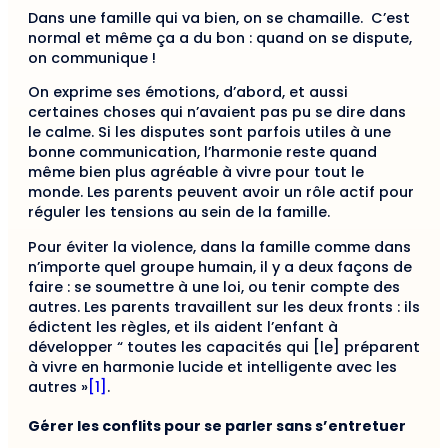
Dans une famille qui va bien, on se chamaille. C’est
normal et même ça a du bon : quand on se dispute,
on communique !
On exprime ses émotions, d’abord, et aussi
certaines choses qui n’avaient pas pu se dire dans
le calme. Si les disputes sont parfois utiles à une
bonne communication, l’harmonie reste quand
même bien plus agréable à vivre pour tout le
monde. Les parents peuvent avoir un rôle actif pour
réguler les tensions au sein de la famille.
Pour éviter la violence, dans la famille comme dans
n’importe quel groupe humain, il y a deux façons de
faire : se soumettre à une loi, ou tenir compte des
autres. Les parents travaillent sur les deux fronts : ils
édictent les règles, et ils aident l’enfant à
développer “ toutes les capacités qui [le] préparent
à vivre en harmonie lucide et intelligente avec les
autres »
[1]
.
Gérer les conflits pour se parler sans s’entretuer