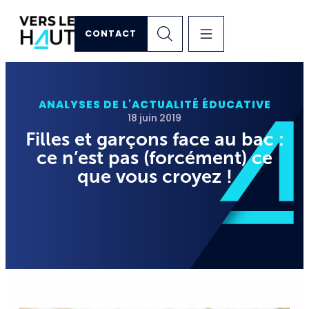
CONTACT
ANALYSES DE L'ACTUALITÉ ÉDUCATIVE
18 juin 2019
Filles et garçons face au bac :
ce n’est pas (forcément) ce
que vous croyez !