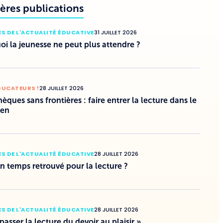
ères publications
S DE L'ACTUALITÉ ÉDUCATIVE
31 JUILLET 2026
i la jeunesse ne peut plus attendre ?
DUCATEURS !
28 JUILLET 2026
hèques sans frontières : faire entrer la lecture dans le
ien
S DE L'ACTUALITÉ ÉDUCATIVE
28 JUILLET 2026
un temps retrouvé pour la lecture ?
S DE L'ACTUALITÉ ÉDUCATIVE
28 JUILLET 2026
 passer la lecture du devoir au plaisir »