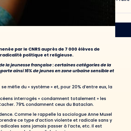
 menée par le CNRS auprès de 7 000 élèves de
adicalité politique et religieuse.
 de la jeunesse française : certaines catégories de la
porte ainsi 16% de jeunes en zone urbaine sensible et
 se méfie du « système » et, pour 20% d’entre eux, la
lycéens interrogés « condamnent totalement » les
r Cacher. 79% condamnent ceux du Bataclan.
udence. Comme le rappelle la sociologue Anne Muxel
rendre ce type d’action violente et radicale sans y
dicales sans jamais passer à l’acte, etc. Il est