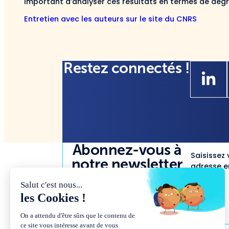
important d’analyser ces résultats en termes de degr
Entretien avec les auteurs sur le site du CNRS
Restez connectés !
Abonnez-vous à
Saisissez 
notre newsletter
adresse em