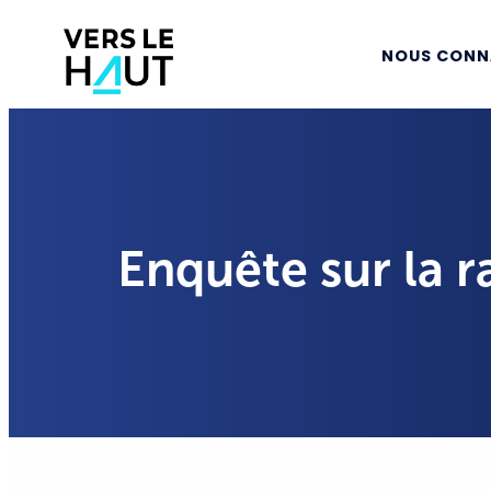
NOUS CONN
Enquête sur la r