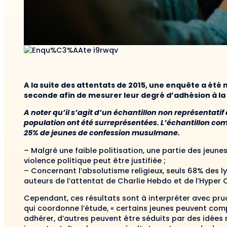
A la suite des attentats de 2015, une enquête a été
seconde afin de mesurer leur degré d’adhésion à la r
A noter qu’il s’agit d’un échantillon non représentatif
population ont été surreprésentées. L’échantillon com
25% de jeunes de confession musulmane.
– Malgré une faible politisation, une partie des jeunes
violence politique peut être justifiée ;
– Concernant l’absolutisme religieux, seuls 68% des 
auteurs de l’attentat de Charlie Hebdo et de l’Hype
Cependant, ces résultats sont à interpréter avec pr
qui coordonne l’étude, « certains jeunes peuvent comp
adhérer, d’autres peuvent être séduits par des idées ra