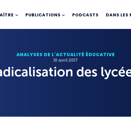
AÎTRE
PUBLICATIONS
PODCASTS
DANS LES 
ANALYSES DE L'ACTUALITÉ ÉDUCATIVE
10 avril 2017
adicalisation des lycé