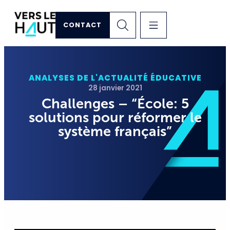
CONTACT
ANALYSES DE L'ACTUALITÉ ÉDUCATIVE
28 janvier 2021
Challenges – “École: 5
solutions pour réformer le
système français”