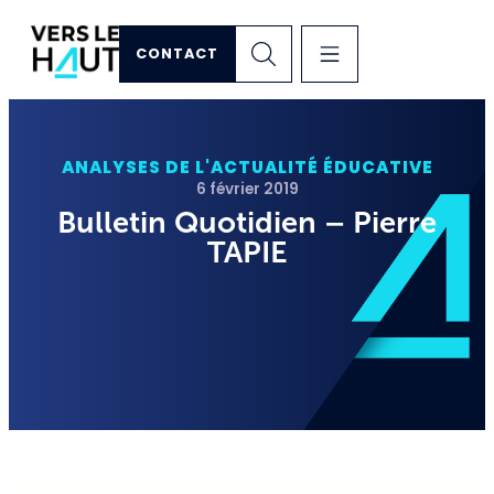
CONTACT
ANALYSES DE L'ACTUALITÉ ÉDUCATIVE
6 février 2019
Bulletin Quotidien – Pierre
TAPIE