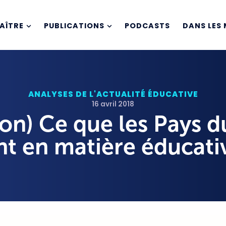
AÎTRE
PUBLICATIONS
PODCASTS
DANS LES 
ANALYSES DE L'ACTUALITÉ ÉDUCATIVE
16 avril 2018
ion) Ce que les Pays 
t en matière éducati