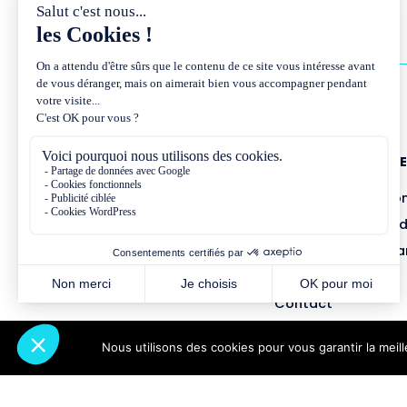
NOUS CONNAÎTR
Présentation et co
Missions et métho
Équipe et gouvern
Partenariats
Contact
Nous utilisons des cookies pour vous garantir la meil