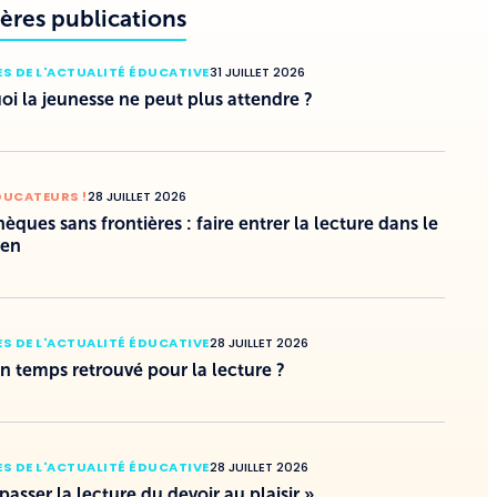
ères publications
S DE L'ACTUALITÉ ÉDUCATIVE
31 JUILLET 2026
i la jeunesse ne peut plus attendre ?
DUCATEURS !
28 JUILLET 2026
hèques sans frontières : faire entrer la lecture dans le
ien
S DE L'ACTUALITÉ ÉDUCATIVE
28 JUILLET 2026
un temps retrouvé pour la lecture ?
S DE L'ACTUALITÉ ÉDUCATIVE
28 JUILLET 2026
 passer la lecture du devoir au plaisir »