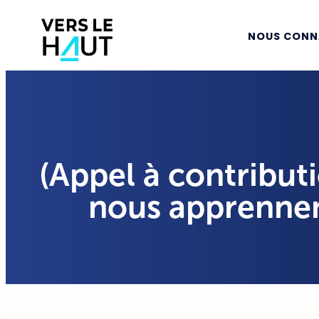
NOUS CONN
(Appel à contribut
nous apprennen