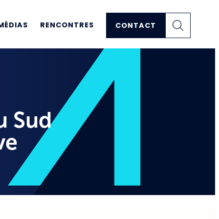
MÉDIAS
RENCONTRES
CONTACT
du Sud
ve