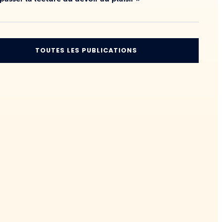
TOUTES LES PUBLICATIONS