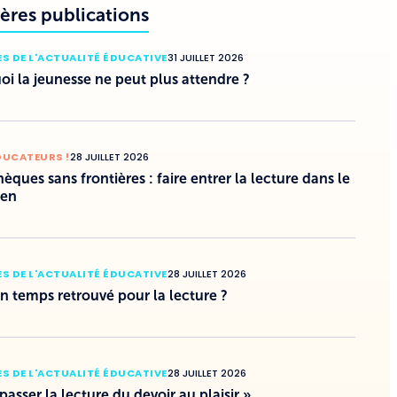
ères publications
S DE L'ACTUALITÉ ÉDUCATIVE
31 JUILLET 2026
i la jeunesse ne peut plus attendre ?
DUCATEURS !
28 JUILLET 2026
hèques sans frontières : faire entrer la lecture dans le
ien
S DE L'ACTUALITÉ ÉDUCATIVE
28 JUILLET 2026
un temps retrouvé pour la lecture ?
S DE L'ACTUALITÉ ÉDUCATIVE
28 JUILLET 2026
 passer la lecture du devoir au plaisir »