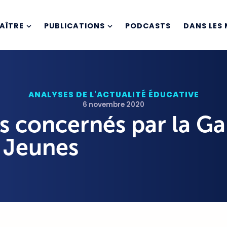
AÎTRE
PUBLICATIONS
PODCASTS
DANS LES 
ANALYSES DE L'ACTUALITÉ ÉDUCATIVE
6 novembre 2020
ns concernés par la Ga
Jeunes