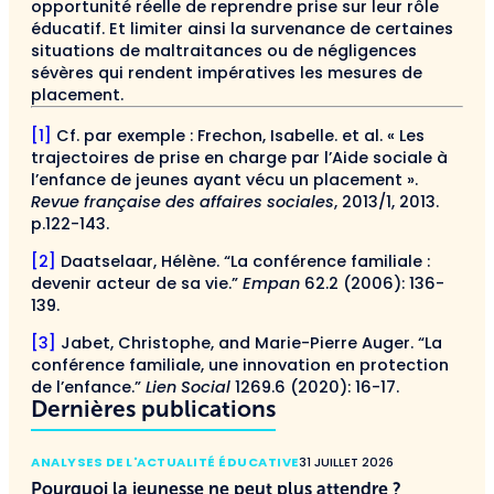
opportunité réelle de reprendre prise sur leur rôle
éducatif. Et limiter ainsi la survenance de certaines
situations de maltraitances ou de négligences
sévères qui rendent impératives les mesures de
placement.
[1]
Cf. par exemple : Frechon, Isabelle. et al. « Les
trajectoires de prise en charge par l’Aide sociale à
l’enfance de jeunes ayant vécu un placement ».
Revue française des affaires sociales
, 2013/1, 2013.
p.122-143.
[2]
Daatselaar, Hélène. “La conférence familiale :
devenir acteur de sa vie.”
Empan
62.2 (2006): 136-
139.
[3]
Jabet, Christophe, and Marie-Pierre Auger. “La
conférence familiale, une innovation en protection
de l’enfance.”
Lien Social
1269.6 (2020): 16-17.
Dernières publications
ANALYSES DE L'ACTUALITÉ ÉDUCATIVE
31 JUILLET 2026
Pourquoi la jeunesse ne peut plus attendre ?