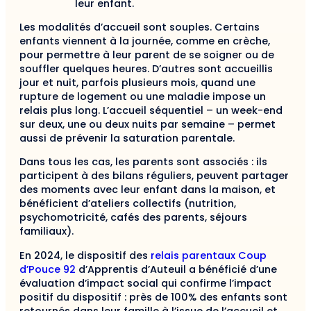
leur enfant.
Les modalités d’accueil sont souples. Certains
enfants viennent à la journée, comme en crèche,
pour permettre à leur parent de se soigner ou de
souffler quelques heures. D’autres sont accueillis
jour et nuit, parfois plusieurs mois, quand une
rupture de logement ou une maladie impose un
relais plus long. L’accueil séquentiel – un week-end
sur deux, une ou deux nuits par semaine – permet
aussi de prévenir la saturation parentale.
Dans tous les cas, les parents sont associés : ils
participent à des bilans réguliers, peuvent partager
des moments avec leur enfant dans la maison, et
bénéficient d’ateliers collectifs (nutrition,
psychomotricité, cafés des parents, séjours
familiaux).
En 2024, le dispositif des
relais parentaux Coup
d’Pouce 92
d’Apprentis d’Auteuil a bénéficié d’une
évaluation d’impact social qui confirme l’impact
positif du dispositif : près de 100% des enfants sont
retournés dans leur famille à l’issue de l’accueil et