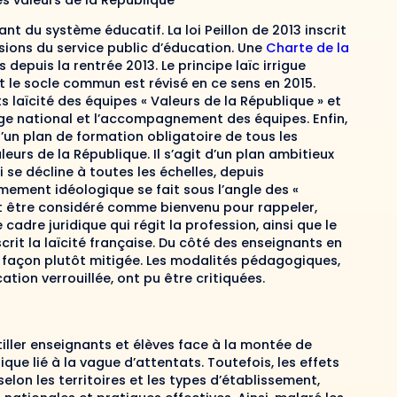
rant du système éducatif. La loi Peillon de 2013 inscrit
ssions du service public d’éducation. Une
Charte de la
depuis la rentrée 2013. Le principe laïc irrigue
t le socle commun est révisé en ce sens en 2015.
laïcité des équipes « Valeurs de la République » et
tage national et l’accompagnement des équipes. Enfin,
 d’un plan de formation obligatoire de tous les
eurs de la République. Il s’agit d’un plan ambitieux
 se décline à toutes les échelles, depuis
mement idéologique se fait sous l’angle des «
ut être considéré comme bienvenu pour rappeler,
adre juridique qui régit la profession, ainsi que le
crit la laïcité française. Du côté des enseignants en
 façon plutôt mitigée. Les modalités pédagogiques,
ion verrouillée, ont pu être critiquées.
iller enseignants et élèves face à la montée de
e lié à la vague d’attentats. Toutefois, les effets
lon les territoires et les types d’établissement,