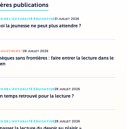
ères publications
S DE L'ACTUALITÉ ÉDUCATIVE
31 JUILLET 2026
i la jeunesse ne peut plus attendre ?
DUCATEURS !
28 JUILLET 2026
hèques sans frontières : faire entrer la lecture dans le
ien
S DE L'ACTUALITÉ ÉDUCATIVE
28 JUILLET 2026
un temps retrouvé pour la lecture ?
S DE L'ACTUALITÉ ÉDUCATIVE
28 JUILLET 2026
 passer la lecture du devoir au plaisir »