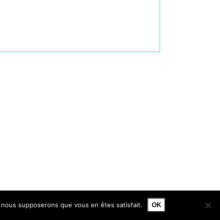
e, nous supposerons que vous en êtes satisfait.
OK