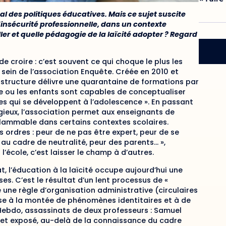
l des politiques éducatives. Mais ce sujet suscite
insécurité professionnelle, dans un contexte
ler et quelle pédagogie de la laïcité adopter ? Regard
de croire : c’est souvent ce qui choque le plus les
sein de l’association Enquête. Créée en 2010 et
e structure délivre une quarantaine de formations par
ge ou les enfants sont capables de conceptualiser
es qui se développent à l’adolescence ». En passant
religieux, l’association permet aux enseignants de
flammable dans certains contextes scolaires.
 ordres : peur de ne pas être expert, peur de se
 au cadre de neutralité, peur des parents… »,
 l’école, c’est laisser le champ à d’autres.
tat, l’éducation à la laïcité occupe aujourd’hui une
es. C’est le résultat d’un lent processus de «
 une règle d’organisation administrative (circulaires
se à la montée de phénomènes identitaires et à de
 Hebdo, assassinats de deux professeurs : Samuel
e et exposé, au-delà de la connaissance du cadre