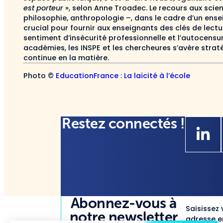
est porteur
», selon Anne Troadec. Le recours aux scien
philosophie, anthropologie –, dans le cadre d’un ensei
crucial pour fournir aux enseignants des clés de lectur
sentiment d’insécurité professionnelle et l’autocensu
académies, les INSPE et les chercheures s’avère straté
continue en la matière.
Photo ©
EducationFrance : La laïcité à l’école
Restez connectés !
Abonnez-vous à
Saisissez 
notre newsletter
adresse em