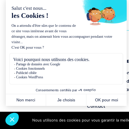
NOUS CONNAÎTR
Présentation et co
Missions et métho
Équipe et gouvern
Partenariats
Contact
Nous utilisons des cookies pour vous garantir la meil