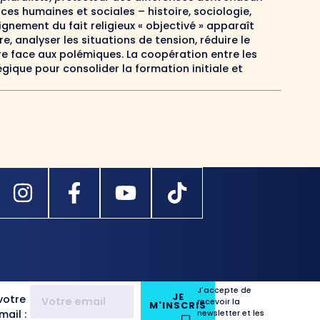
ces humaines et sociales – histoire, sociologie,
gnement du fait religieux « objectivé » apparaît
e, analyser les situations de tension, réduire le
re face aux polémiques. La coopération entre les
gique pour consolider la formation initiale et
J'accepte de
JE
votre
recevoir la
M'INSCRIS
ail :
newsletter et les