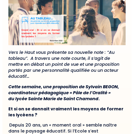
Vers le Haut vous présente sa nouvelle note : “Au
tableau”. A travers une note courte, il s’agit de
mettre en débat un point de vue et une proposition
portés par une personnalité qualifiée ou un acteur
éducatif…
Cette semaine, une proposition de
Sylvain BEGON
,
c
oordinateur pédagogique « Pôle de l’Oralité »
du
lycée Sainte Marie de Saint Chamond
.
Et si on se donnait vraiment les moyens de former
les lycéens ?
Depuis 20 ans, un « moment oral » semble naître
dans le paysage éducatif. Si l’Ecole s’est