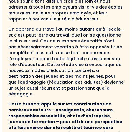
nous souhaitons aller un cran plus loin et nous
adresser à tous les employeurs vis-à-vis des écoles
mais aussi de leurs propres employés, et leur
rappeler à nouveau leur rôle d’éducateur.
On apprend au travail au moins autant qu’à l’école…
et c’est peut-être au travail que l’on se questionne
le plus sur soi. Ces deux espaces éducatifs n’ont
pas nécessairement vocation à être opposés. Ils se
complètent plus qu’ils ne se font concurrence.
L’employeur a donc toute légitimité à assumer son
rôle d’éducateur. Cette étude vise à encourager de
nouveaux modes d’éducation concrets, à
destination des jeunes et des moins jeunes, pour
que l’andragogie (l’éducation des adultes) devienne
un sujet aussi récurrent et passionnant que la
pédagogie.
Cette étude s’appuie sur les contributions de
nombreux acteurs – enseignants, chercheurs,
responsables associatifs, chefs d’entreprise,
jeunes en formation – pour offrir une perspective
à la fois ancrée dans la réalité et tournée vers