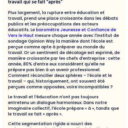
travail qui se fait “après”
Plus largement, la rupture entre éducation et
travail, prend une place croissante dans les débats
publics et les préoccupations des acteurs
éducatifs. Le
baromètre Jeunesse et Confiance de
Vers le Haut
mesure chaque année avec l’institut de
sondage Opinion Way la manière dont l’école est
perçue comme apte à préparer au monde du
travail. Or un sentiment de décalage est exprimé, de
manière croissante par les chefs d’entreprise : cette
année, 80% d’entre eux considèrent qu’elle ne
prépare pas bien à un avenir professionnel.
Comment réconcilier deux sphères – l’école et le
travail – qui, historiquement, ont souvent été
perçues comme opposées, voire incompatibles ?
Le travail et l’éducation n’ont pas toujours
entretenu un dialogue harmonieux. Dans notre
imaginaire collectif, l’école prépare « à », tandis que
le travail se fait « après ».
Cette segmentation rigide a nourri des