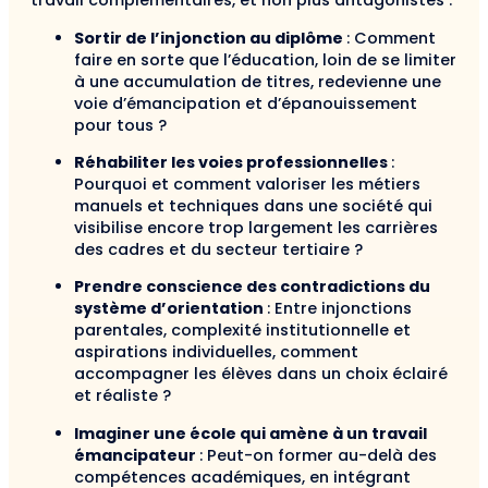
travail complémentaires, et non plus antagonistes :
Sortir de l’injonction au diplôme
: Comment
faire en sorte que l’éducation, loin de se limiter
à une accumulation de titres, redevienne une
voie d’émancipation et d’épanouissement
pour tous ?
Réhabiliter les voies professionnelles
:
Pourquoi et comment valoriser les métiers
manuels et techniques dans une société qui
visibilise encore trop largement les carrières
des cadres et du secteur tertiaire ?
Prendre conscience des contradictions du
système d’orientation
: Entre injonctions
parentales, complexité institutionnelle et
aspirations individuelles, comment
accompagner les élèves dans un choix éclairé
et réaliste ?
Imaginer une école qui amène à un travail
émancipateur
: Peut-on former au-delà des
compétences académiques, en intégrant