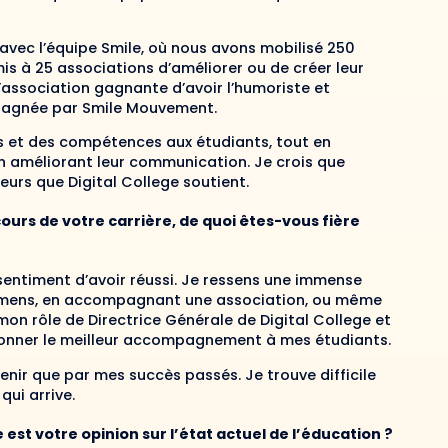
avec l’équipe Smile, où nous avons mobilisé 250
mis à 25 associations d’améliorer ou de créer leur
’association gagnante d’avoir l’humoriste et
mpagnée par Smile Mouvement.
s et des compétences aux étudiants, tout en
n améliorant leur communication. Je crois que
leurs que Digital College soutient.
ours de votre carrière, de quoi êtes-vous fière
e sentiment d’avoir réussi. Je ressens une immense
examens, en accompagnant une association, ou même
on rôle de Directrice Générale de Digital College et
e donner le meilleur accompagnement à mes étudiants.
venir que par mes succès passés. Je trouve difficile
qui arrive.
est votre opinion sur l’état actuel de l’éducation ?