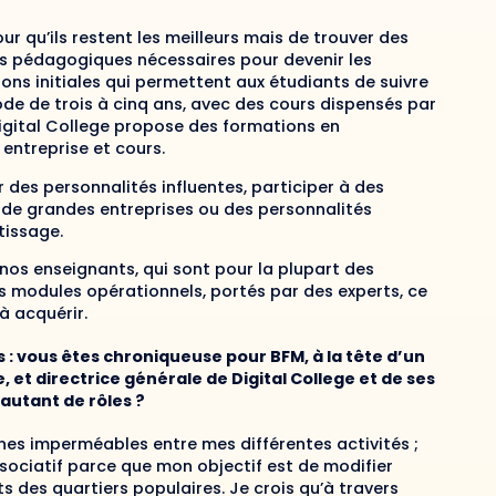
ur qu’ils restent les meilleurs mais de trouver des
ns pédagogiques nécessaires pour devenir les
ions initiales qui permettent aux étudiants de suivre
de de trois à cinq ans, avec des cours dispensés par
Digital College propose des formations en
entreprise et cours.
 des personnalités influentes, participer à des
r de grandes entreprises ou des personnalités
tissage.
nos enseignants, qui sont pour la plupart des
s modules opérationnels, portés par des experts, ce
à acquérir.
 : vous êtes chroniqueuse pour BFM, à la tête d’un
 et directrice générale de Digital College et de ses
c autant de rôles ?
lignes imperméables entre mes différentes activités ;
sociatif parce que mon objectif est de modifier
s des quartiers populaires. Je crois qu’à travers