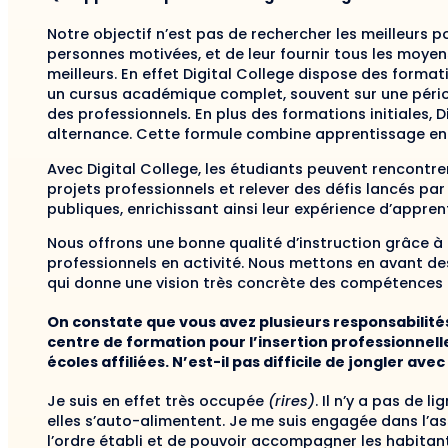
Notre objectif n’est pas de rechercher les meilleurs po
personnes motivées, et de leur fournir tous les moye
meilleurs. En effet Digital College dispose des format
un cursus académique complet, souvent sur une pério
des professionnels
.
En plus des formations initiales, 
alternance. Cette formule combine apprentissage en 
Avec Digital College, les étudiants peuvent rencontrer
projets professionnels et relever des défis lancés pa
publiques, enrichissant ainsi leur expérience d’appren
Nous offrons une bonne qualité d’instruction grâce à 
professionnels en activité. Nous mettons en avant de
qui donne une vision très concrète des compétences 
On constate que vous avez plusieurs responsabilités
centre de formation pour l’insertion professionnelle,
écoles affiliées. N’est-il pas difficile de jongler ave
Je suis en effet très occupée
(rires)
. Il n’y a pas de 
elles s’auto-alimentent. Je me suis engagée dans l’as
l’ordre établi et de pouvoir accompagner les habitant