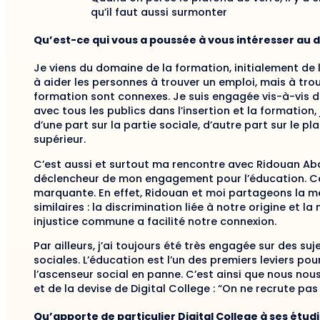
qu’il faut aussi surmonter
Qu’est-ce qui vous a poussée à vous intéresser au 
Je viens du domaine de la formation, initialement de 
à aider les personnes à trouver un emploi, mais à trouv
formation sont connexes. Je suis engagée vis-à-vis de 
avec tous les publics dans l’insertion et la formation
d’une part sur la partie sociale, d’autre part sur le
supérieur.
C’est aussi et surtout ma rencontre avec Ridouan Abagr
déclencheur de mon engagement pour l’éducation. Ce 
marquante. En effet, Ridouan et moi partageons la m
similaires : la discrimination liée à notre origine et 
injustice commune a facilité notre connexion.
Par ailleurs, j’ai toujours été très engagée sur des s
sociales. L’éducation est l’un des premiers leviers pou
l’ascenseur social en panne. C’est ainsi que nous no
et de la devise de Digital College : “On ne recrute pas l
Qu’apporte de particulier Digital College à ses étud