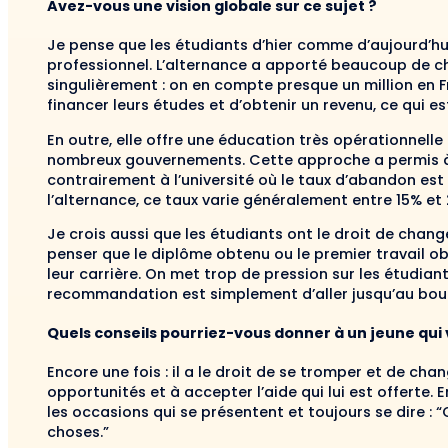
Avez-vous une vision globale sur ce sujet ?
Je pense que les étudiants d’hier comme d’aujourd’hui
professionnel. L’alternance a apporté beaucoup de c
singulièrement : on en compte presque un million en F
financer leurs études et d’obtenir un revenu, ce qui es
En outre, elle offre une éducation très opérationnelle
nombreux gouvernements. Cette approche a permis à 
contrairement à l’université où le taux d’abandon est
l’alternance, ce taux varie généralement entre 15% et 
Je crois aussi que les étudiants ont le droit de change
penser que le diplôme obtenu ou le premier travail o
leur carrière. On met trop de pression sur les étudian
recommandation est simplement d’aller jusqu’au bout 
Quels conseils pourriez-vous donner à un jeune qui 
Encore une fois : il a le droit de se tromper et de chang
opportunités et à accepter l’aide qui lui est offerte. 
les occasions qui se présentent et toujours se dire : “O
choses.”