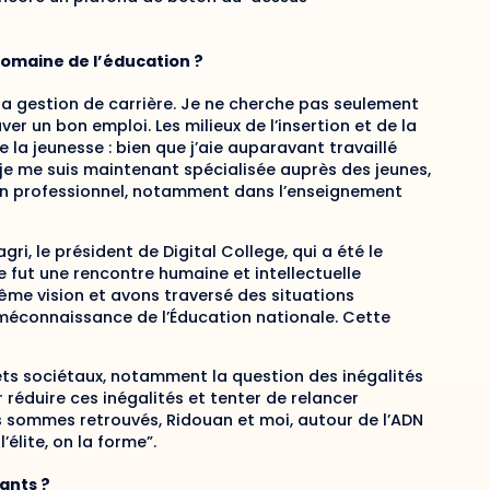
domaine de l’éducation ?
la gestion de carrière. Je ne cherche pas seulement
er un bon emploi. Les milieux de l’insertion et de la
la jeunesse : bien que j’aie auparavant travaillé
, je me suis maintenant spécialisée auprès des jeunes,
 plan professionnel, notamment dans l’enseignement
i, le président de Digital College, qui a été le
fut une rencontre humaine et intellectuelle
ême vision et avons traversé des situations
la méconnaissance de l’Éducation nationale. Cette
ujets sociétaux, notamment la question des inégalités
r réduire ces inégalités et tenter de relancer
us sommes retrouvés, Ridouan et moi, autour de l’ADN
’élite, on la forme”.
iants ?