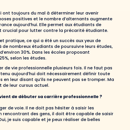
 ont toujours du mal à déterminer leur avenir
hoses positives et le nombre d’alternants augmente
rance aujourd’hui. Elle permet aux étudiants de
t crucial pour lutter contre la précarité étudiante.
 et pratique, ce qui a été un succès aux yeux de
de nombreux étudiants de poursuivre leurs études,
 d’environ 30%. Dans les écoles proposant
25%, selon les études.
r de vie professionnelle plusieurs fois. Il ne faut pas
btenu aujourd’hui doit nécessairement définir toute
ts en leur disant qu’ils ne peuvent pas se tromper. Ma
de leur cursus actuel.
vient de débuter sa carrière professionnelle ?
er de voie. Il ne doit pas hésiter à saisir les
En rencontrant des gens, il doit être capable de saisir
ui, je suis capable et je peux réaliser de belles