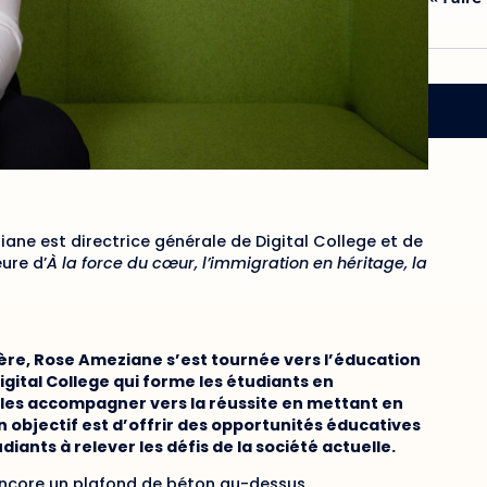
ne est directrice générale de Digital College et de
eure d’
À la force du cœur, l’immigration en héritage, la
ière, Rose Ameziane s’est tournée vers l’éducation
igital College qui forme les étudiants en
 à les accompagner vers la réussite en mettant en
 objectif est d’offrir des opportunités éducatives
diants à relever les défis de la société actuelle.
 encore un plafond de béton au-dessus