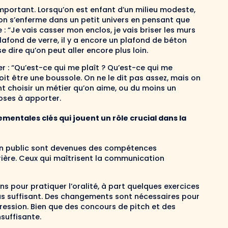
mportant. Lorsqu’on est enfant d’un milieu modeste,
, on s’enferme dans un petit univers en pensant que
re : “Je vais casser mon enclos, je vais briser les murs
lafond de verre, il y a encore un plafond de béton
e dire qu’on peut aller encore plus loin.
r : “Qu’est-ce qui me plaît ? Qu’est-ce qui me
doit être une boussole. On ne le dit pas assez, mais on
nt choisir un métier qu’on aime, ou du moins un
hoses à apporter.
entales clés qui jouent un rôle crucial dans la
e en public sont devenues des compétences
ière. Ceux qui maîtrisent la communication
s pour pratiquer l’oralité, à part quelques exercices
pas suffisant. Des changements sont nécessaires pour
pression. Bien que des concours de pitch et des
suffisante.