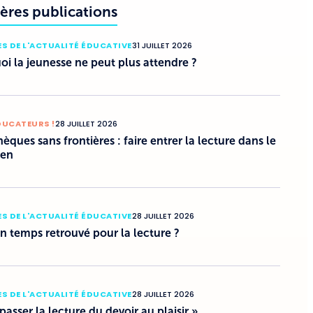
ères publications
S DE L'ACTUALITÉ ÉDUCATIVE
31 JUILLET 2026
i la jeunesse ne peut plus attendre ?
DUCATEURS !
28 JUILLET 2026
hèques sans frontières : faire entrer la lecture dans le
ien
S DE L'ACTUALITÉ ÉDUCATIVE
28 JUILLET 2026
un temps retrouvé pour la lecture ?
S DE L'ACTUALITÉ ÉDUCATIVE
28 JUILLET 2026
 passer la lecture du devoir au plaisir »