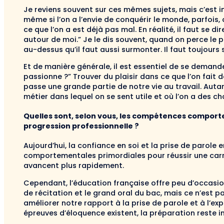
Je reviens souvent sur ces mêmes sujets, mais c’est i
même si l’on a l’envie de conquérir le monde, parfois
ce que l’on a est déjà pas mal. En réalité, il faut se di
autour de moi.” Je le dis souvent, quand on perce le p
au-dessus qu’il faut aussi surmonter. Il faut toujours s
Et de manière générale, il est essentiel de se demande
passionne ?” Trouver du plaisir dans ce que l’on fait 
passe une grande partie de notre vie au travail. Auta
métier dans lequel on se sent utile et où l’on a des c
Quelles sont, selon vous, les compétences comportem
progression professionnelle ?
Aujourd’hui, la confiance en soi et la prise de parol
comportementales primordiales pour réussir une carr
avancent plus rapidement.
Cependant, l’éducation française offre peu d’occasion
de récitation et le grand oral du bac, mais ce n’est 
améliorer notre rapport à la prise de parole et à l’ex
épreuves d’éloquence existent, la préparation reste in