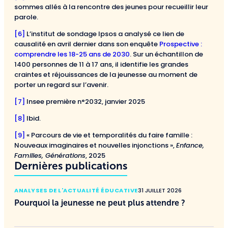
sommes allés à la rencontre des jeunes pour recueillir leur
parole.
[6]
L’institut de sondage Ipsos a analysé ce lien de
causalité en avril dernier dans son enquête
Prospective :
comprendre les 18-25 ans de 2030
. Sur un échantillon de
1400 personnes de 11 à 17 ans, il identifie les grandes
craintes et réjouissances de la jeunesse au moment de
porter un regard sur l’avenir.
[7]
Insee première n°2032, janvier 2025
[8]
Ibid.
[9]
« Parcours de vie et temporalités du faire famille :
Nouveaux imaginaires et nouvelles injonctions »,
Enfance,
Familles, Générations
, 2025
Dernières publications
ANALYSES DE L'ACTUALITÉ ÉDUCATIVE
31 JUILLET 2026
Pourquoi la jeunesse ne peut plus attendre ?