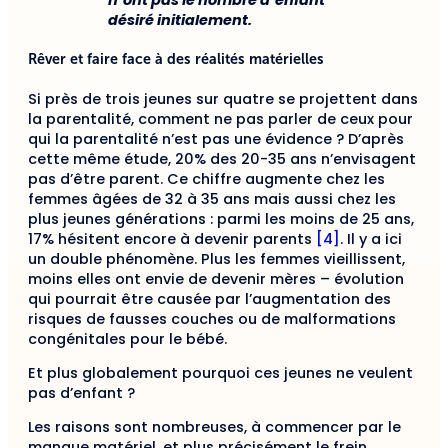
n’ont pas le nombre d’enfant
désiré initialement.
Rêver et faire face à des réalités matérielles
Si près de trois jeunes sur quatre se projettent dans
la parentalité, comment ne pas parler de ceux pour
qui la parentalité n’est pas une évidence ? D’après
cette même étude, 20% des 20-35 ans n’envisagent
pas d’être parent. Ce chiffre augmente chez les
femmes âgées de 32 à 35 ans mais aussi chez les
plus jeunes générations : parmi les moins de 25 ans,
17% hésitent encore à devenir parents
[4]
. Il y a ici
un double phénomène. Plus les femmes vieillissent,
moins elles ont envie de devenir mères – évolution
qui pourrait être causée par l’augmentation des
risques de fausses couches ou de malformations
congénitales pour le bébé.
Et plus globalement pourquoi ces jeunes ne veulent
pas d’enfant ?
Les raisons sont nombreuses, à commencer par le
manque matériel, et plus précisément le frein