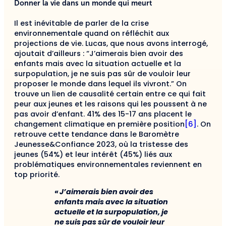
Donner la vie dans un monde qui meurt
Il est inévitable de parler de la crise
environnementale quand on réfléchit aux
projections de vie. Lucas, que nous avons interrogé,
ajoutait d’ailleurs : “J’aimerais bien avoir des
enfants mais avec la situation actuelle et la
surpopulation, je ne suis pas sûr de vouloir leur
proposer le monde dans lequel ils vivront.” On
trouve un lien de causalité certain entre ce qui fait
peur aux jeunes et les raisons qui les poussent à ne
pas avoir d’enfant. 41% des 15-17 ans placent le
changement climatique en première position
[6]
. On
retrouve cette tendance dans le Baromètre
Jeunesse&Confiance 2023, où la tristesse des
jeunes (54%) et leur intérêt (45%) liés aux
problématiques environnementales reviennent en
top priorité.
« J’aimerais bien avoir des
enfants mais avec la situation
actuelle et la surpopulation, je
ne suis pas sûr de vouloir leur