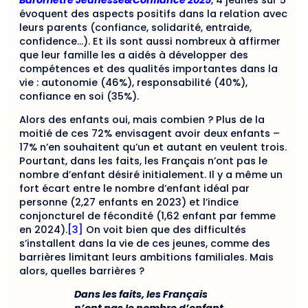
évoquent des aspects positifs dans la relation avec
leurs parents (confiance, solidarité, entraide,
confidence…). Et ils sont aussi nombreux à affirmer
que leur famille les a aidés à développer des
compétences et des qualités importantes dans la
vie : autonomie (46%), responsabilité (40%),
confiance en soi (35%).
Alors des enfants oui, mais combien ? Plus de la
moitié de ces 72% envisagent avoir deux enfants –
17% n’en souhaitent qu’un et autant en veulent trois.
Pourtant, dans les faits, les Français n’ont pas le
nombre d’enfant désiré initialement. Il y a même un
fort écart entre le nombre d’enfant idéal par
personne (2,27 enfants en 2023) et l’indice
conjoncturel de fécondité (1,62 enfant par femme
en 2024).
[3]
On voit bien que des difficultés
s’installent dans la vie de ces jeunes, comme des
barrières limitant leurs ambitions familiales. Mais
alors, quelles barrières ?
Dans les faits, les Français