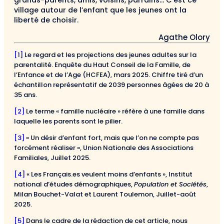
village autour de l’enfant que les jeunes ont la
liberté de choisir.
Agathe Olory
[1]
Le regard et les projections des jeunes adultes sur la
parentalité. Enquête du Haut Conseil de la Famille, de
l’Enfance et de l’Age (HCFEA), mars 2025. Chiffre tiré d’un
échantillon représentatif de 2039 personnes âgées de 20 à
35 ans.
[2]
Le terme « famille nucléaire » réfère à une famille dans
laquelle les parents sont le pilier.
[3]
« Un désir d’enfant fort, mais que l’on ne compte pas
forcément réaliser », Union Nationale des Associations
Familiales, Juillet 2025.
[4]
« Les Français.es veulent moins d’enfants », Institut
national d’études démographiques,
Population et Sociétés
,
Milan Bouchet-Valat et Laurent Toulemon, Juillet-août
2025.
[5]
Dans le cadre de la rédaction de cet article, nous