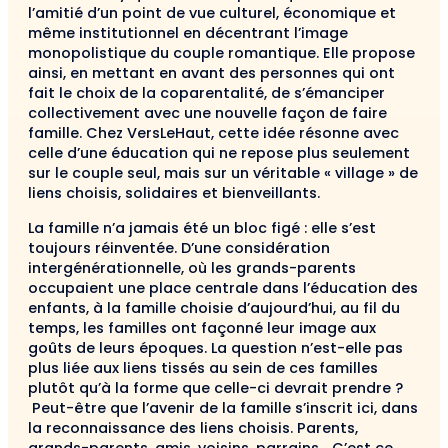
l’amitié d’un point de vue culturel, économique et
même institutionnel en décentrant l’image
monopolistique du couple romantique. Elle propose
ainsi, en mettant en avant des personnes qui ont
fait le choix de la coparentalité, de s’émanciper
collectivement avec une nouvelle façon de faire
famille. Chez VersLeHaut, cette idée résonne avec
celle d’une éducation qui ne repose plus seulement
sur le couple seul, mais sur un véritable « village » de
liens choisis, solidaires et bienveillants.
La famille n’a jamais été un bloc figé : elle s’est
toujours réinventée. D’une considération
intergénérationnelle, où les grands-parents
occupaient une place centrale dans l’éducation des
enfants, à la famille choisie d’aujourd’hui, au fil du
temps, les familles ont façonné leur image aux
goûts de leurs époques. La question n’est-elle pas
plus liée aux liens tissés au sein de ces familles
plutôt qu’à la forme que celle-ci devrait prendre ?
Peut-être que l’avenir de la famille s’inscrit ici, dans
la reconnaissance des liens choisis. Parents,
grands-parents, amis, voisins, parrains… C’est ce