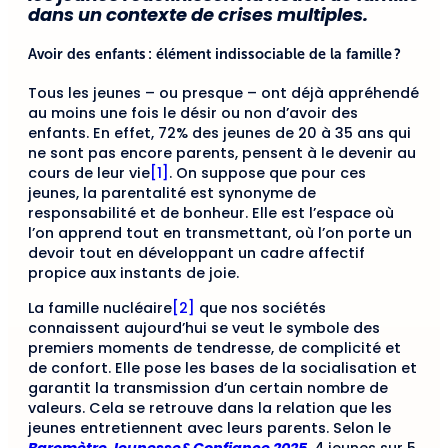
dans un contexte de crises multiples.
Avoir des enfants : élément indissociable de la famille ?
Tous les jeunes – ou presque – ont déjà appréhendé
au moins une fois le désir ou non d’avoir des
enfants. En effet, 72% des jeunes de 20 à 35 ans qui
ne sont pas encore parents, pensent à le devenir au
cours de leur vie
[1]
. On suppose que pour ces
jeunes, la parentalité est synonyme de
responsabilité et de bonheur. Elle est l’espace où
l’on apprend tout en transmettant, où l’on porte un
devoir tout en développant un cadre affectif
propice aux instants de joie.
La famille nucléaire
[2]
que nos sociétés
connaissent aujourd’hui se veut le symbole des
premiers moments de tendresse, de complicité et
de confort. Elle pose les bases de la socialisation et
garantit la transmission d’un certain nombre de
valeurs. Cela se retrouve dans la relation que les
jeunes entretiennent avec leurs parents. Selon le
Baromètre Jeunesse&Confiance 2025
, 4 jeunes sur 5