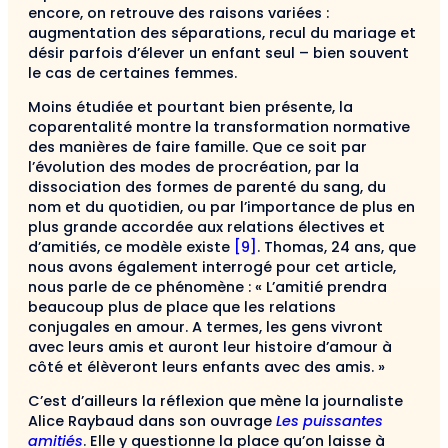
encore, on retrouve des raisons variées :
augmentation des séparations, recul du mariage et
désir parfois d’élever un enfant seul – bien souvent
le cas de certaines femmes.
Moins étudiée et pourtant bien présente, la
coparentalité montre la transformation normative
des manières de faire famille. Que ce soit par
l’évolution des modes de procréation, par la
dissociation des formes de parenté du sang, du
nom et du quotidien, ou par l’importance de plus en
plus grande accordée aux relations électives et
d’amitiés, ce modèle existe
[9]
. Thomas, 24 ans, que
nous avons également interrogé pour cet article,
nous parle de ce phénomène : « L’amitié prendra
beaucoup plus de place que les relations
conjugales en amour. A termes, les gens vivront
avec leurs amis et auront leur histoire d’amour à
côté et élèveront leurs enfants avec des amis. »
C’est d’ailleurs la réflexion que mène la journaliste
Alice Raybaud dans son ouvrage
Les puissantes
amitiés
. Elle y questionne la place qu’on laisse à