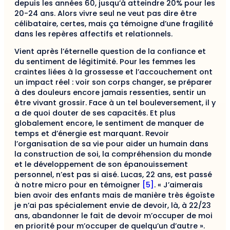
depuis les années 60, jusqu’à atteindre 20% pour les
20-24 ans. Alors vivre seul ne veut pas dire être
célibataire, certes, mais ça témoigne d’une fragilité
dans les repères affectifs et relationnels.
Vient après l’éternelle question de la confiance et
du sentiment de légitimité. Pour les femmes les
craintes liées à la grossesse et l’accouchement ont
un impact réel : voir son corps changer, se préparer
à des douleurs encore jamais ressenties, sentir un
être vivant grossir. Face à un tel bouleversement, il y
a de quoi douter de ses capacités. Et plus
globalement encore, le sentiment de manquer de
temps et d’énergie est marquant. Revoir
l’organisation de sa vie pour aider un humain dans
la construction de soi, la compréhension du monde
et le développement de son épanouissement
personnel, n’est pas si aisé. Lucas, 22 ans, est passé
à notre micro pour en témoigner
[5]
. « J’aimerais
bien avoir des enfants mais de manière très égoïste
je n’ai pas spécialement envie de devoir, là, à 22/23
ans, abandonner le fait de devoir m’occuper de moi
en priorité pour m’occuper de quelqu’un d’autre ».