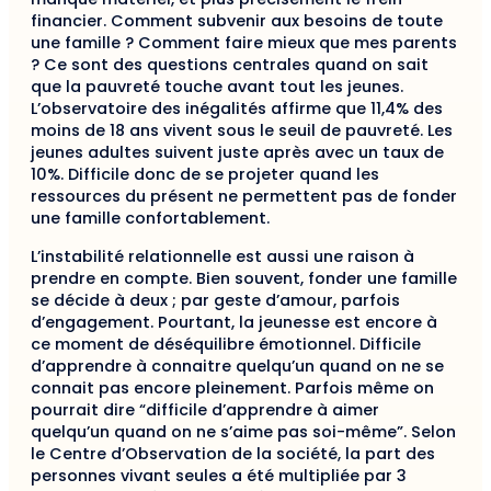
financier. Comment subvenir aux besoins de toute
une famille ? Comment faire mieux que mes parents
? Ce sont des questions centrales quand on sait
que la pauvreté touche avant tout les jeunes.
L’observatoire des inégalités affirme que 11,4% des
moins de 18 ans vivent sous le seuil de pauvreté. Les
jeunes adultes suivent juste après avec un taux de
10%. Difficile donc de se projeter quand les
ressources du présent ne permettent pas de fonder
une famille confortablement.
L’instabilité relationnelle est aussi une raison à
prendre en compte. Bien souvent, fonder une famille
se décide à deux ; par geste d’amour, parfois
d’engagement. Pourtant, la jeunesse est encore à
ce moment de déséquilibre émotionnel. Difficile
d’apprendre à connaitre quelqu’un quand on ne se
connait pas encore pleinement. Parfois même on
pourrait dire “difficile d’apprendre à aimer
quelqu’un quand on ne s’aime pas soi-même”. Selon
le Centre d’Observation de la société, la part des
personnes vivant seules a été multipliée par 3